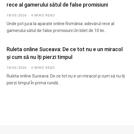
rece al gamerului sătul de false promisiuni
18/05/2026
4 MINS READ
Unde pot juca la aparate online România: adevărul rece al
gamerului sătul de false promisiuni Un bilet de 10 lei…
Ruleta online Suceava: De ce tot nu e un miracol
și cum să nu îți pierzi timpul
18/05/2026
5 MINS READ
Ruleta online Suceava: De ce tot nu e un miracol și cum să nu îți
pierzi timpul În prima rundă…