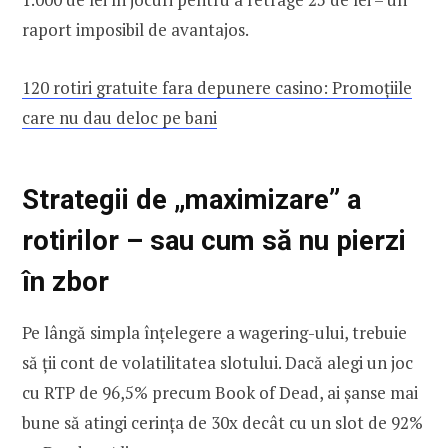
raport imposibil de avantajos.
120 rotiri gratuite fara depunere casino: Promoțiile
care nu dau deloc pe bani
Strategii de „maximizare” a
rotirilor – sau cum să nu pierzi
în zbor
Pe lângă simpla înțelegere a wagering-ului, trebuie
să ții cont de volatilitatea slotului. Dacă alegi un joc
cu RTP de 96,5% precum Book of Dead, ai șanse mai
bune să atingi cerința de 30x decât cu un slot de 92%