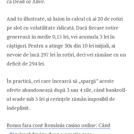
ca Dead or Alive.
And to illustrate, să luăm în calcul că ai 20 de rotiri
pe slot cu volatilitate ridicată. Dacă fiecare rotire
generează în medie 0,15 lei, vei acumula 3 lei în
câștiguri. Pentru a atinge 30x din 10 lei inițiali, ai
nevoie de încă 297 lei în rotiri, deci vei rămâne cu un
deficit de 294 lei.
În practică, cei care încearcă să „spargă” aceste
oferte abandonează după 3 sau 4 zile, când bankroll-
ul scade sub 5 lei și cerințele rămân imposibil de
îndeplinit.
Bonus fara cont România casino online: Când