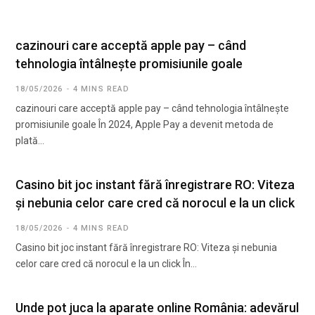
cazinouri care acceptă apple pay – când
tehnologia întâlnește promisiunile goale
18/05/2026
4 MINS READ
cazinouri care acceptă apple pay – când tehnologia întâlnește
promisiunile goale În 2024, Apple Pay a devenit metoda de
plată…
Casino bit joc instant fără înregistrare RO: Viteza
și nebunia celor care cred că norocul e la un click
18/05/2026
4 MINS READ
Casino bit joc instant fără înregistrare RO: Viteza și nebunia
celor care cred că norocul e la un click În…
Unde pot juca la aparate online România: adevărul