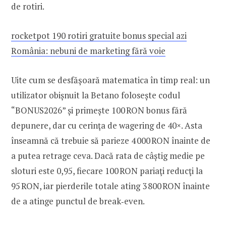
de rotiri.
rocketpot 190 rotiri gratuite bonus special azi
România: nebuni de marketing fără voie
Uite cum se desfăşoară matematica în timp real: un
utilizator obișnuit la Betano folosește codul
“BONUS2026” și primește 100 RON bonus fără
depunere, dar cu cerinţa de wagering de 40×. Asta
înseamnă că trebuie să parieze 4 000 RON înainte de
a putea retrage ceva. Dacă rata de câștig medie pe
sloturi este 0,95, fiecare 100 RON pariaţi reducţi la
95 RON, iar pierderile totale ating 3 800 RON înainte
de a atinge punctul de break‑even.