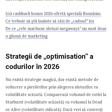
Izzi cashback bonus 2026 ofertă specială România:
Ce trebuie să ştii înainte să râzi de „cadoul” lor
De ce „cele mai bune sloturi megaways” nu sunt doar
o glumă de marketing
Strategii de „optimisation” a
codurilor în 2026
Nu există strategie magică, dar există metode de
reducere a pierderilor prin alegerea sloturilor cu
volatilitate scăzută. Comparează volumul de rotiri la
Starburst (volatilitate scăzută) cu volumul la Dead
or Alive (volatilitate ridicată). Dacă vrei să converţi