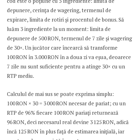
cod este o poţiune cu 5 ingrediente: limita de
depunere, cerinţa de wagering, termenul de
expirare, limita de rotiri și procentul de bonus. Să
luăm 3 ingrediente la un moment: limita de
depunere de 500 RON, termenul de 7 zile și wagering
de 30×. Un jucător care încearcă să transforme
100 RON în 3.000 RON în a doua zi va eșua, deoarece
7 zile nu sunt suficiente pentru a atinge 30× cu un
RTP mediu.
Calculul de mai sus se poate exprima simplu:
100 RON × 30 = 3 000 RON necesar de pariat; cu un
RTP de 96% fiecare 100 RON pariaţi returnează
96 RON, deci necesarul real devine 3 125 RON, adică
încă 125 RON în plus faţă de estimarea iniţială, iar