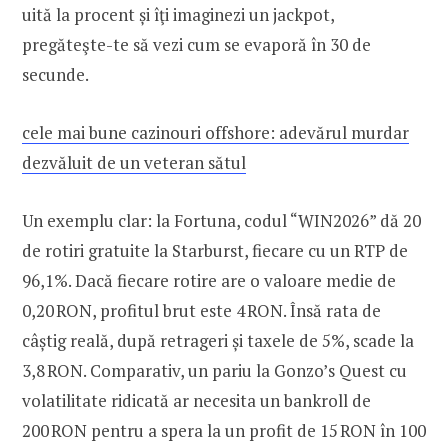
uită la procent și îţi imaginezi un jackpot,
pregăteşte-te să vezi cum se evaporă în 30 de
secunde.
cele mai bune cazinouri offshore: adevărul murdar
dezvăluit de un veteran sătul
Un exemplu clar: la Fortuna, codul “WIN2026” dă 20
de rotiri gratuite la Starburst, fiecare cu un RTP de
96,1%. Dacă fiecare rotire are o valoare medie de
0,20 RON, profitul brut este 4 RON. Însă rata de
câștig reală, după retrageri și taxele de 5%, scade la
3,8 RON. Comparativ, un pariu la Gonzo’s Quest cu
volatilitate ridicată ar necesita un bankroll de
200 RON pentru a spera la un profit de 15 RON în 100