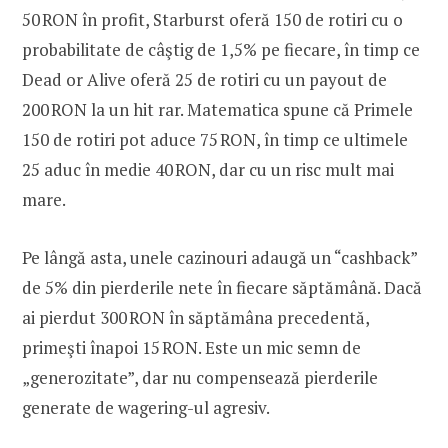
50 RON în profit, Starburst oferă 150 de rotiri cu o
probabilitate de câştig de 1,5% pe fiecare, în timp ce
Dead or Alive oferă 25 de rotiri cu un payout de
200 RON la un hit rar. Matematica spune că Primele
150 de rotiri pot aduce 75 RON, în timp ce ultimele
25 aduc în medie 40 RON, dar cu un risc mult mai
mare.
Pe lângă asta, unele cazinouri adaugă un “cashback”
de 5% din pierderile nete în fiecare săptămână. Dacă
ai pierdut 300 RON în săptămâna precedentă,
primeşti înapoi 15 RON. Este un mic semn de
„generozitate”, dar nu compensează pierderile
generate de wagering-ul agresiv.