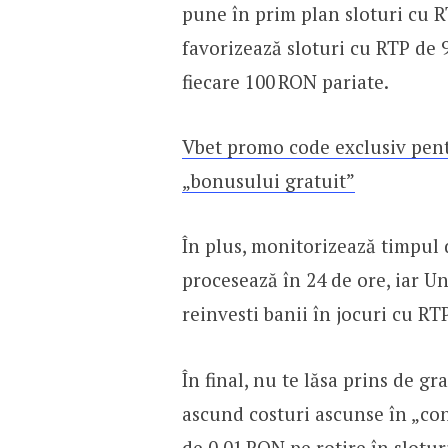
pune în prim plan sloturi cu RT
favorizează sloturi cu RTP de
fiecare 100 RON pariate.
Vbet promo code exclusiv pentr
„bonusului gratuit”
În plus, monitorizează timpul 
procesează în 24 de ore, iar Un
reinvesti banii în jocuri cu RT
În final, nu te lăsa prins de gr
ascund costuri ascunse în „cond
de 0,01 RON pe rotire în slotur