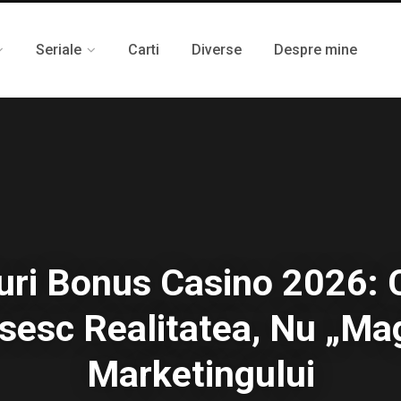
Seriale
Carti
Diverse
Despre mine
ri Bonus Casino 2026: C
sesc Realitatea, Nu „Mag
Marketingului