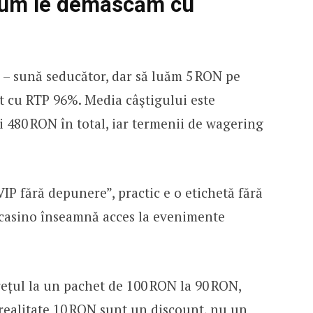
cum le demascăm cu
 – sună seducător, dar să luăm 5 RON pe
lot cu RTP 96%. Media câştigului este
eci 480 RON în total, iar termenii de wagering
IP fără depunere”, practic e o etichetă fără
88casino înseamnă acces la evenimente
ețul la un pachet de 100 RON la 90 RON,
realitate 10 RON sunt un discount, nu un