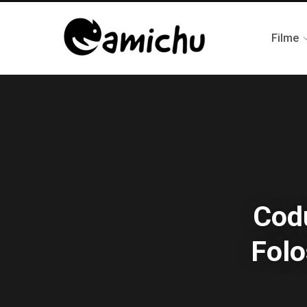
Filme
Codu
Folo