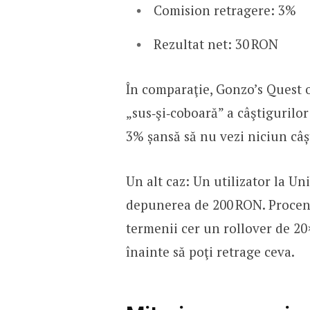
Comision retragere: 3%
Rezultat net: 30 RON
În comparaţie, Gonzo’s Quest of
„sus‑şi‑coboară” a câştigurilor
3% șansă să nu vezi niciun câșt
Un alt caz: Un utilizator la Un
depunerea de 200 RON. Procen
termenii cer un rollover de 20×
înainte să poţi retrage ceva.