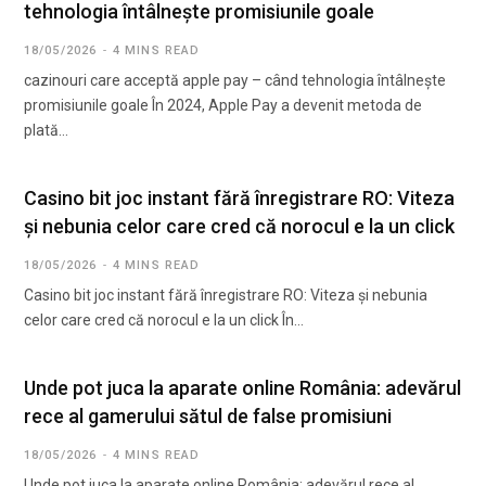
tehnologia întâlnește promisiunile goale
18/05/2026
4 MINS READ
cazinouri care acceptă apple pay – când tehnologia întâlnește
promisiunile goale În 2024, Apple Pay a devenit metoda de
plată…
Casino bit joc instant fără înregistrare RO: Viteza
și nebunia celor care cred că norocul e la un click
18/05/2026
4 MINS READ
Casino bit joc instant fără înregistrare RO: Viteza și nebunia
celor care cred că norocul e la un click În…
Unde pot juca la aparate online România: adevărul
rece al gamerului sătul de false promisiuni
18/05/2026
4 MINS READ
Unde pot juca la aparate online România: adevărul rece al