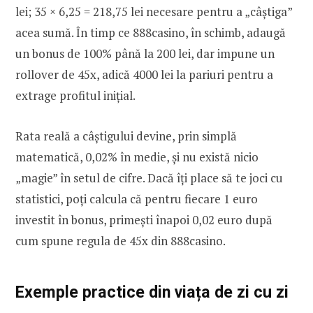
lei; 35 × 6,25 = 218,75 lei necesare pentru a „câștiga”
acea sumă. În timp ce 888casino, în schimb, adaugă
un bonus de 100% până la 200 lei, dar impune un
rollover de 45x, adică 4000 lei la pariuri pentru a
extrage profitul inițial.
Rata reală a câștigului devine, prin simplă
matematică, 0,02% în medie, și nu există nicio
„magie” în setul de cifre. Dacă îți place să te joci cu
statistici, poți calcula că pentru fiecare 1 euro
investit în bonus, primești înapoi 0,02 euro după
cum spune regula de 45x din 888casino.
Exemple practice din viața de zi cu zi