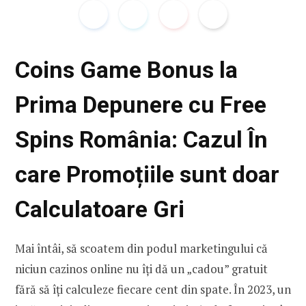
Coins Game Bonus la
Prima Depunere cu Free
Spins România: Cazul În
care Promoțiile sunt doar
Calculatoare Gri
Mai întâi, să scoatem din podul marketingului că
niciun cazinos online nu îți dă un „cadou” gratuit
fără să îți calculeze fiecare cent din spate. În 2023, un