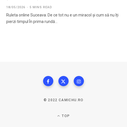
18/05/2026
5 MINS READ
Ruleta online Suceava: De ce tot nu e un miracol și cum să nu îți
pierzi timpul În prima rundă…
© 2022 CAMICHU.RO
TOP