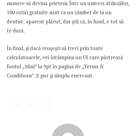
numere să devină prieteni. Într-un univers al iluziilor,
100 rotiri gratuite sunt ca un zâmbet de la un
dentist: aparent plăcut, dar știi că, în fund, e tot să
te dură.
În final, și dacă reușești să treci prin toate
calculatoarele, vei întâmpina un UI care păstrează
fontul „Mini” la 9pt în pagina de „Terms &
Conditions”. E pur și simplu enervant.