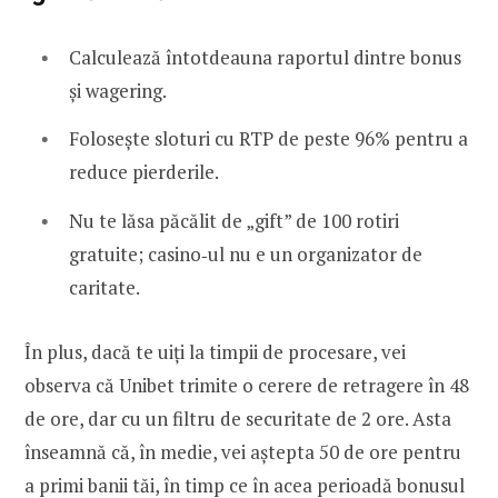
Calculează întotdeauna raportul dintre bonus
și wagering.
Folosește sloturi cu RTP de peste 96% pentru a
reduce pierderile.
Nu te lăsa păcălit de „gift” de 100 rotiri
gratuite; casino‑ul nu e un organizator de
caritate.
În plus, dacă te uiți la timpii de procesare, vei
observa că Unibet trimite o cerere de retragere în 48
de ore, dar cu un filtru de securitate de 2 ore. Asta
înseamnă că, în medie, vei aștepta 50 de ore pentru
a primi banii tăi, în timp ce în acea perioadă bonusul