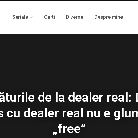
Seriale
Carti
Diverse
Despre mine
turile de la dealer real:
s cu dealer real nu e glu
„free”