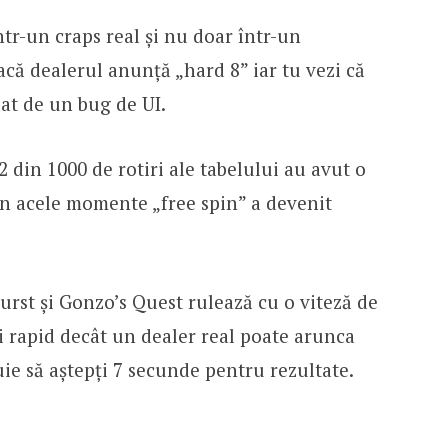
ntr-un craps real și nu doar într-un
dacă dealerul anunță „hard 8” iar tu vezi că
dat de un bug de UI.
2 din 1000 de rotiri ale tabelului au avut o
în acele momente „free spin” a devenit
rburst și Gonzo’s Quest rulează cu o viteză de
i rapid decât un dealer real poate arunca
uie să aștepți 7 secunde pentru rezultate.