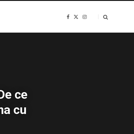
F
X
I
a
(
n
c
T
s
e
w
t
b
i
a
o
t
g
o
t
r
k
e
a
r
m
)
 De ce
ma cu