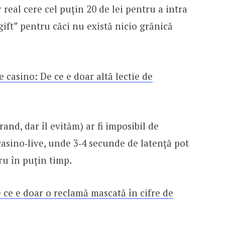
 real cere cel puțin 20 de lei pentru a intra
„gift” pentru căci nu există nicio grănică
re casino: De ce e doar altă lectie de
rand, dar îl evităm) ar fi imposibil de
asino‑live, unde 3‑4 secunde de latență pot
ru în puțin timp.
ce e doar o reclamă mascată în cifre de