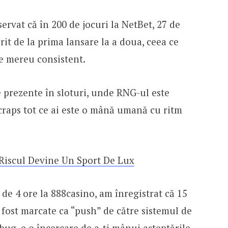
servat că în 200 de jocuri la NetBet, 27 de
rit de la prima lansare la a doua, ceea ce
e mereu consistent.
e prezente în sloturi, unde RNG-ul este
 craps tot ce ai este o mână umană cu ritm
Riscul Devine Un Sport De Lux
e 4 ore la 888casino, am înregistrat că 15
 fost marcate ca “push” de către sistemul de
bug, e o încercare de a-ți mânui așteptările.