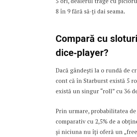
5 ori, dealerul trage cu picio
8 în 9 fără să-ți dai seama.
Compară cu sloturi
dice‑player?
Dacă gândești la o rundă de cra
cont că în Starburst există 5 rol
există un singur “roll” cu 36 d
Prin urmare, probabilitatea de 
comparativ cu 2,5% de a obține
și niciuna nu îți oferă un „free