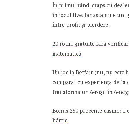
În primul rând, craps cu dealer
în jocul live, iar asta nu e un 
între profit și pierdere.
20 rotiri gratuite fara verifica
matematică
Un joc la Betfair (nu, nu este b
comparat cu experiența de la c
transforma un 6‑roșu în 6‑neg
Bonus 250 procente casino: De 
hârtie