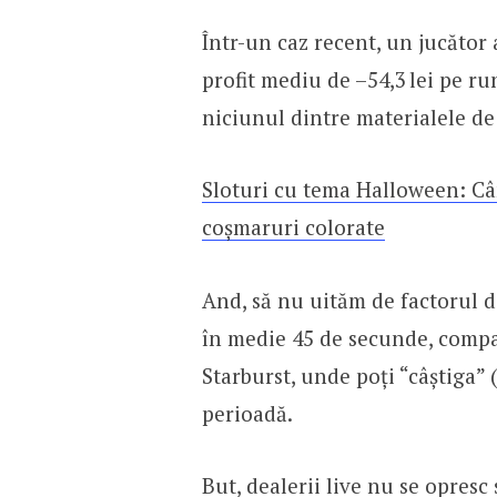
Într-un caz recent, un jucător 
profit mediu de –54,3 lei pe ru
niciunul dintre materialele d
Sloturi cu tema Halloween: C
coșmaruri colorate
And, să nu uităm de factorul d
în medie 45 de secunde, compar
Starburst, unde poți “câștiga” 
perioadă.
But, dealerii live nu se opresc 