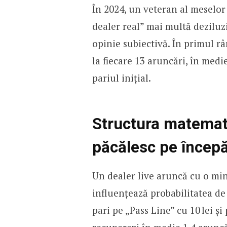
În 2024, un veteran al meselor 
dealer real” mai multă deziluz
opinie subiectivă. În primul râ
la fiecare 13 aruncări, în medi
pariul inițial.
Structura matemati
păcălesc pe începă
Un dealer live aruncă cu o min
influențează probabilitatea de 
pari pe „Pass Line” cu 10 lei și