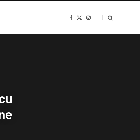
F
X
I
a
(
n
c
T
s
e
w
t
b
i
a
o
t
g
o
t
r
k
e
a
r
m
)
 cu
une