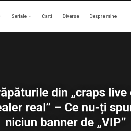
Seriale
Carti
Diverse
Despre mine
ăpăturile din „craps live
aler real” – Ce nu-ți sp
niciun banner de „VIP”