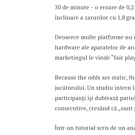
30 de minute – o eroare de 0,2
înclinare a zarurilor cu 1,8 gra
Deoarece multe platforme nu de
hardware ale aparatelor de aru
marketingul le vinde “fair play
Because the odds are static, th
jucătorului. Un studiu intern l
participanți își dublează pariu
consecutive, crezând că „sunt p
Într-un tutorial scris de un ana