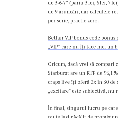
de 3‑6‑7” (pariu 3 lei, 6 lei, 7 
de 9 aruncări, dar calculele rea
per serie, practic zero.
Betfair VIP bonus code bonus 
„VIP” care nu îți face nici un 
Oricum, dacă vrei să compari cu
Starburst are un RTP de 96,1 % 
craps live îți oferă 3x în 30 de
„excitare” este subiectivă, nu r
În final, singurul lucru pe care
nu te lași păcălit de promisiun