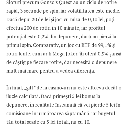
Sloturi precum Gonzo’s Quest au un ciclu de rotire
rapid, 3 secunde pe spin, iar volatilitatea este medie.
Dacă depui 20 de lei și joci cu miza de 0,10 lei, poți
efectua 200 de rotiri în 10 minute, iar profitul
potențial este 0,2% din depunere, dacă nu pierzi la
primul spin. Comparativ, un joc cu RTP de 99,1% și
rotiri lente, cum ar fi Mega Joker, îți oferă 0,9% șansă
de câștig pe fiecare rotire, dar necesită o depunere
mult mai mare pentru a vedea diferența.
În final, „gift” de la casino‑uri nu este altceva decât o
iluzie calculată. Dacă primești 5 lei bonus la
depunere, în realitate înseamnă că vei pierde 5 lei în
comisioane în următoarea săptămână, iar bugetul
tău total scade cu 5 lei totali, nu cu 10.