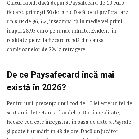
Calcul rapid: dacă depui 3 Paysafecard de 10 euro
fiecare, primești 30 de euro. Dacă jocul preferat are
un RTP de 96,5%, înseamnă că în medie vei primi
înapoi 28,95 euro pe runde infinite. Evident, în
realitate pierzi la fiecare rundă din cauza
comisioanelor de 2% la retragere.
De ce Paysafecard încă mai
există în 2026?
Pentru unii, prezența unui cod de 10 lei este un fel de
scut anti-detectare a fraudelor. Dar în realitate,
fiecare cod este înregistrat în baza de date a Paysafe
și poate fi urmărit în 48 de ore. Dacă un jucător