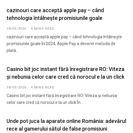
cazinouri care acceptă apple pay – când
tehnologia întâlnește promisiunile goale
18/05/2026
4 MINS READ
cazinouri care acceptă apple pay – când tehnologia întâlnește
promisiunile goale În 2024, Apple Pay a devenit metoda de
plată…
Casino bit joc instant fără înregistrare RO: Viteza
și nebunia celor care cred că norocul e la un click
18/05/2026
4 MINS READ
Casino bit joc instant fără înregistrare RO: Viteza și nebunia
celor care cred că norocul e la un click În…
Unde pot juca la aparate online România: adevărul
rece al gamerului sătul de false promisiuni