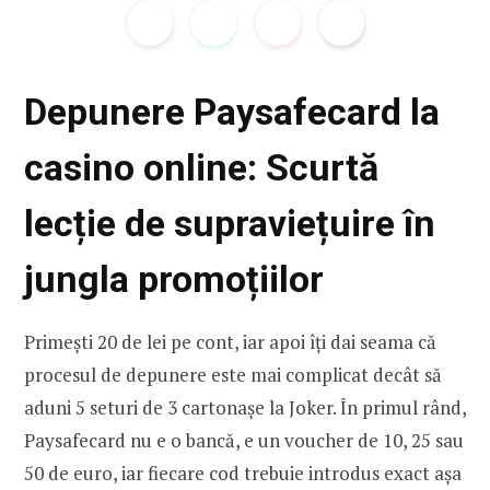
Depunere Paysafecard la
casino online: Scurtă
lecție de supraviețuire în
jungla promoțiilor
Primești 20 de lei pe cont, iar apoi îți dai seama că
procesul de depunere este mai complicat decât să
aduni 5 seturi de 3 cartonașe la Joker. În primul rând,
Paysafecard nu e o bancă, e un voucher de 10, 25 sau
50 de euro, iar fiecare cod trebuie introdus exact așa