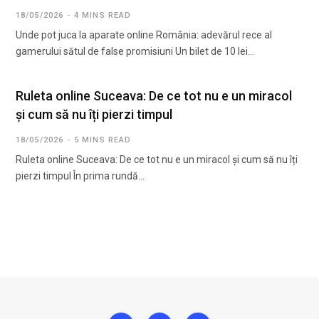
18/05/2026
4 MINS READ
Unde pot juca la aparate online România: adevărul rece al
gamerului sătul de false promisiuni Un bilet de 10 lei…
Ruleta online Suceava: De ce tot nu e un miracol
și cum să nu îți pierzi timpul
18/05/2026
5 MINS READ
Ruleta online Suceava: De ce tot nu e un miracol și cum să nu îți
pierzi timpul În prima rundă…