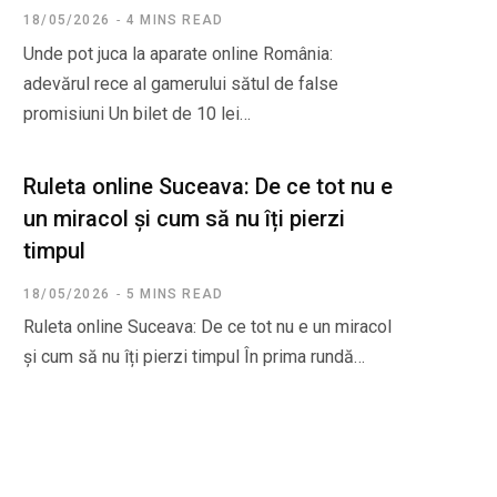
18/05/2026
4 MINS READ
Unde pot juca la aparate online România:
adevărul rece al gamerului sătul de false
promisiuni Un bilet de 10 lei…
Ruleta online Suceava: De ce tot nu e
un miracol și cum să nu îți pierzi
timpul
18/05/2026
5 MINS READ
Ruleta online Suceava: De ce tot nu e un miracol
și cum să nu îți pierzi timpul În prima rundă…