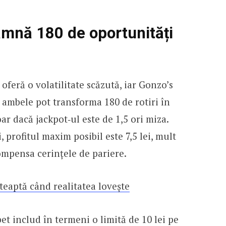
amnă 180 de oportunități
 oferă o volatilitate scăzută, iar Gonzo’s
; ambele pot transforma 180 de rotiri în
oar dacă jackpot‑ul este de 1,5 ori miza.
 profitul maxim posibil este 7,5 lei, mult
mpensa cerințele de pariere.
teaptă când realitatea lovește
et includ în termeni o limită de 10 lei pe