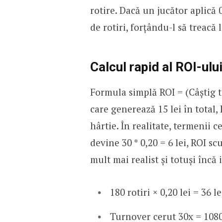
rotire. Dacă un jucător aplică 0
de rotiri, forțându-l să treacă 
Calcul rapid al ROI-ului
Formula simplă ROI = (Câștig to
care generează 15 lei în total, 
hârtie. În realitate, termenii 
devine 30 * 0,20 = 6 lei, ROI s
mult mai realist și totuși încă 
180 rotiri × 0,20 lei = 36 l
Turnover cerut 30x = 1080