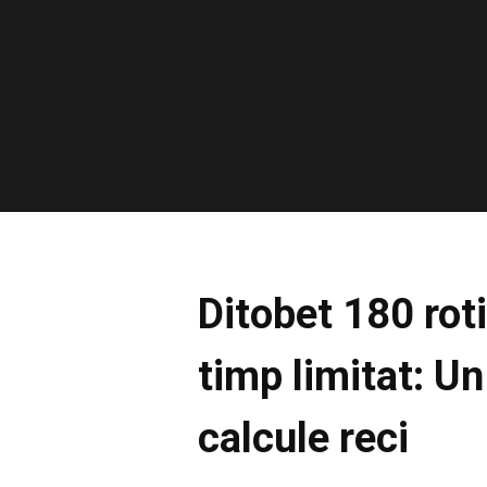
Ditobet 180 roti
timp limitat: U
calcule reci