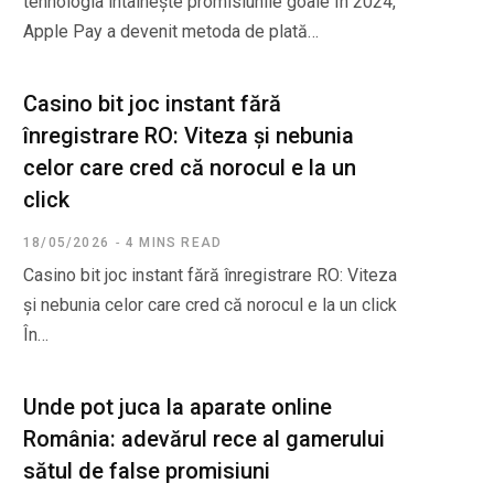
tehnologia întâlnește promisiunile goale În 2024,
Apple Pay a devenit metoda de plată…
Casino bit joc instant fără
înregistrare RO: Viteza și nebunia
celor care cred că norocul e la un
click
18/05/2026
4 MINS READ
Casino bit joc instant fără înregistrare RO: Viteza
și nebunia celor care cred că norocul e la un click
În…
Unde pot juca la aparate online
România: adevărul rece al gamerului
sătul de false promisiuni