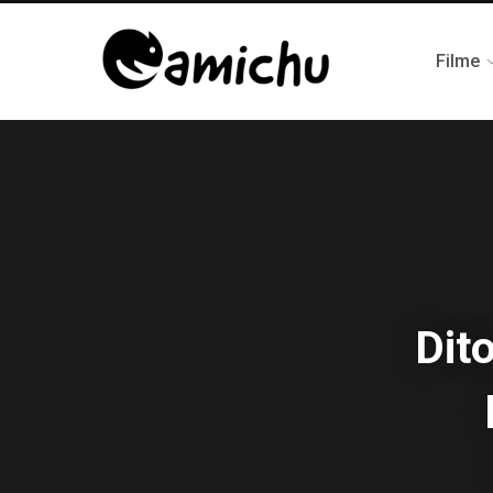
Filme
Dito