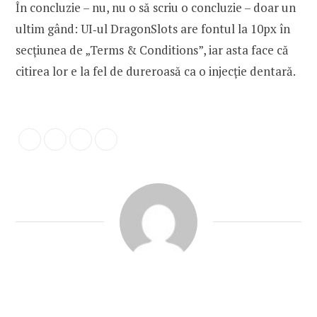
În concluzie – nu, nu o să scriu o concluzie – doar un
ultim gând: UI‑ul DragonSlots are fontul la 10px în
secțiunea de „Terms & Conditions”, iar asta face că
citirea lor e la fel de dureroasă ca o injecție dentară.