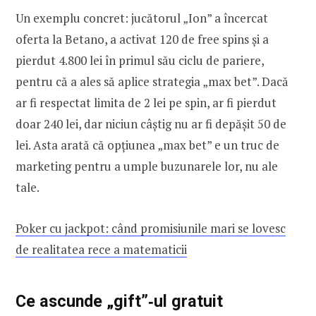
Un exemplu concret: jucătorul „Ion” a încercat
oferta la Betano, a activat 120 de free spins și a
pierdut 4.800 lei în primul său ciclu de pariere,
pentru că a ales să aplice strategia „max bet”. Dacă
ar fi respectat limita de 2 lei pe spin, ar fi pierdut
doar 240 lei, dar niciun câștig nu ar fi depășit 50 de
lei. Asta arată că opțiunea „max bet” e un truc de
marketing pentru a umple buzunarele lor, nu ale
tale.
Poker cu jackpot: când promisiunile mari se lovesc
de realitatea rece a matematicii
Ce ascunde „gift”‑ul gratuit