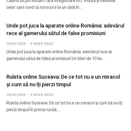
Casino bit joc instant fără înregistrare RO: Viteza și nebunia
celor care cred că norocul e la un click În…
Unde pot juca la aparate online România: adevărul
rece al gamerului sătul de false promisiuni
18/05/2026
4 MINS READ
Unde pot juca la aparate online România: adevărul rece al
gamerului sătul de false promisiuni Un bilet de 10 lei…
Ruleta online Suceava: De ce tot nu e un miracol
și cum să nu îți pierzi timpul
18/05/2026
5 MINS READ
Ruleta online Suceava: De ce tot nu e un miracol și cum să nu îți
pierzi timpul În prima rundă…