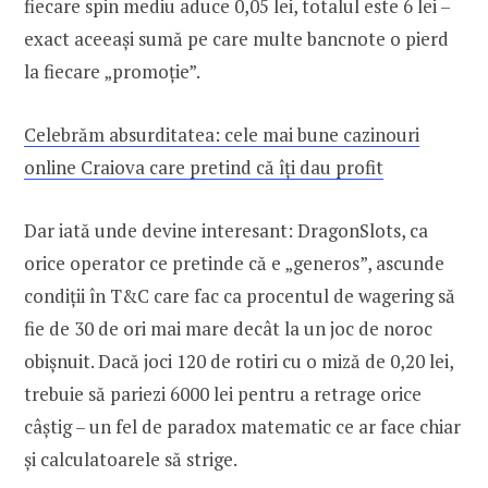
fiecare spin mediu aduce 0,05 lei, totalul este 6 lei –
exact aceeași sumă pe care multe bancnote o pierd
la fiecare „promoție”.
Celebrăm absurditatea: cele mai bune cazinouri
online Craiova care pretind că îți dau profit
Dar iată unde devine interesant: DragonSlots, ca
orice operator ce pretinde că e „generos”, ascunde
condiții în T&C care fac ca procentul de wagering să
fie de 30 de ori mai mare decât la un joc de noroc
obișnuit. Dacă joci 120 de rotiri cu o miză de 0,20 lei,
trebuie să pariezi 6000 lei pentru a retrage orice
câștig – un fel de paradox matematic ce ar face chiar
și calculatoarele să strige.