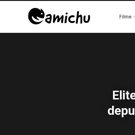
Filme
Elit
depu