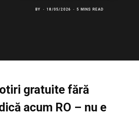
BY
18/05/2026
5 MINS READ
otiri gratuite fără
dică acum RO – nu e