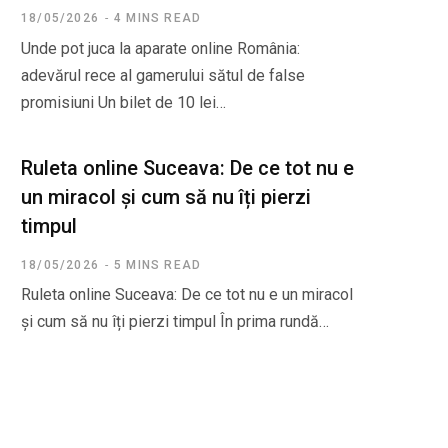
18/05/2026
4 MINS READ
Unde pot juca la aparate online România:
adevărul rece al gamerului sătul de false
promisiuni Un bilet de 10 lei…
Ruleta online Suceava: De ce tot nu e
un miracol și cum să nu îți pierzi
timpul
18/05/2026
5 MINS READ
Ruleta online Suceava: De ce tot nu e un miracol
și cum să nu îți pierzi timpul În prima rundă…