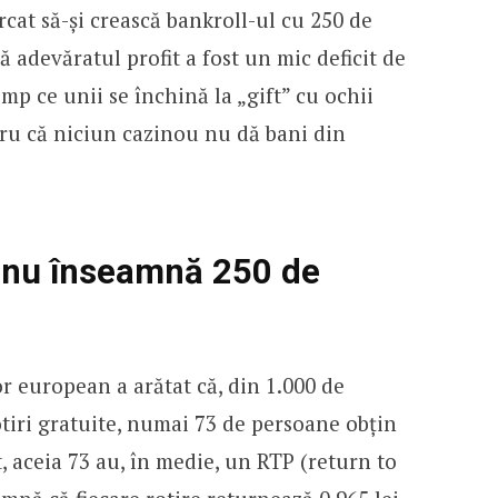
ercat să-și crească bankroll-ul cu 250 de
că adevăratul profit a fost un mic deficit de
imp ce unii se închină la „gift” cu ochii
tru că niciun cazinou nu dă bani din
i nu înseamnă 250 de
r european a arătat că, din 1.000 de
otiri gratuite, numai 73 de persoane obțin
t, aceia 73 au, în medie, un RTP (return to