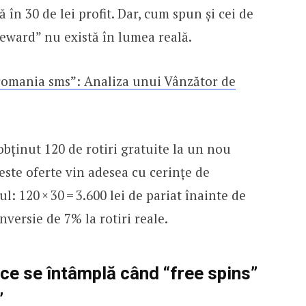
în 30 de lei profit. Dar, cum spun și cei de
 reward” nu există în lumea reală.
romania sms”: Analiza unui Vânzător de
obținut 120 de rotiri gratuite la un nou
este oferte vin adesea cu cerințe de
: 120 × 30 = 3.600 lei de pariat înainte de
versie de 7% la rotiri reale.
 ce se întâmplă când “free spins”
”