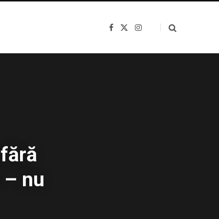
F
X
I
a
(
n
c
T
s
e
w
t
b
i
a
o
t
g
o
t
r
k
e
a
r
m
)
 fără
 – nu