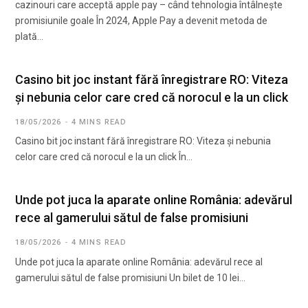
cazinouri care acceptă apple pay – când tehnologia întâlnește
promisiunile goale În 2024, Apple Pay a devenit metoda de
plată…
Casino bit joc instant fără înregistrare RO: Viteza
și nebunia celor care cred că norocul e la un click
18/05/2026
4 MINS READ
Casino bit joc instant fără înregistrare RO: Viteza și nebunia
celor care cred că norocul e la un click În…
Unde pot juca la aparate online România: adevărul
rece al gamerului sătul de false promisiuni
18/05/2026
4 MINS READ
Unde pot juca la aparate online România: adevărul rece al
gamerului sătul de false promisiuni Un bilet de 10 lei…