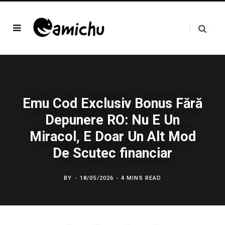
Emu Cod Exclusiv Bonus Fără
Depunere RO: Nu E Un
Miracol, E Doar Un Alt Mod
De Scutec financiar
BY
18/05/2026
4 MINS READ