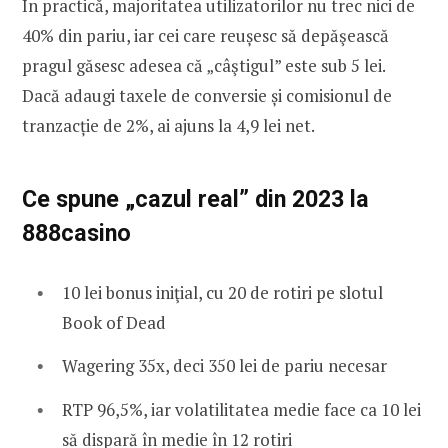
În practică, majoritatea utilizatorilor nu trec nici de
40% din pariu, iar cei care reușesc să depăşească
pragul găsesc adesea că „câştigul” este sub 5 lei.
Dacă adaugi taxele de conversie și comisionul de
tranzacție de 2%, ai ajuns la 4,9 lei net.
Ce spune „cazul real” din 2023 la
888casino
10 lei bonus iniţial, cu 20 de rotiri pe slotul
Book of Dead
Wagering 35x, deci 350 lei de pariu necesar
RTP 96,5%, iar volatilitatea medie face ca 10 lei
să dispară în medie în 12 rotiri