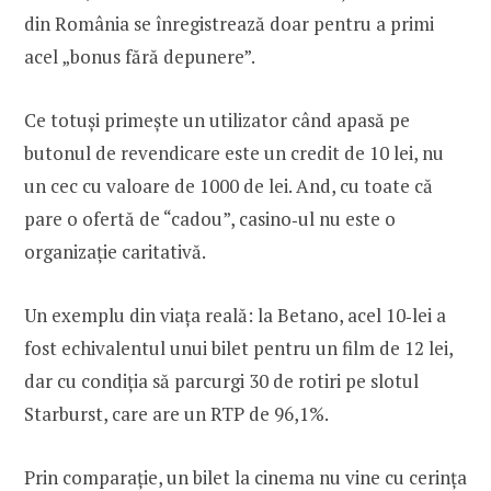
din România se înregistrează doar pentru a primi
acel „bonus fără depunere”.
Ce totuși primește un utilizator când apasă pe
butonul de revendicare este un credit de 10 lei, nu
un cec cu valoare de 1000 de lei. And, cu toate că
pare o ofertă de “cadou”, casino‑ul nu este o
organizație caritativă.
Un exemplu din viața reală: la Betano, acel 10‑lei a
fost echivalentul unui bilet pentru un film de 12 lei,
dar cu condiția să parcurgi 30 de rotiri pe slotul
Starburst, care are un RTP de 96,1%.
Prin comparație, un bilet la cinema nu vine cu cerința