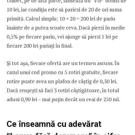
Unibet, pe de altă parte, lansează un “VIP” bonus de
10 lei, iar condiția este să pariezi de 20 de ori suma
primită. Calcul simplu: 10 × 20 = 200 lei de pariu
înainte de a putea scoate ceva. Dacă pierzi în medie
0,5% pe fiecare pariu, vei ajunge să pierzi 1 lei pe
fiecare 200 lei pariați în final.
Și tot așa, fiecare ofertă are un termen ascuns. În
cazul unui cod promo cu 5 rotiri gratuite, fiecare
rotire poate avea un plafon de câștig de 0,30 lei.
Dacă reușești să faci 3 rotiri câștigătoare, în total
aduni 0,90 lei – mai puțin decât un ceai de 250 ml.
Ce înseamnă cu adevărat