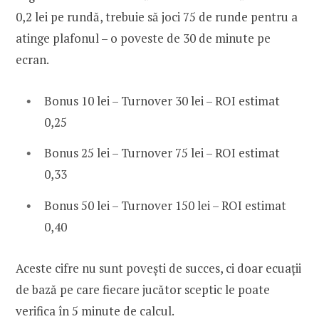
0,2 lei pe rundă, trebuie să joci 75 de runde pentru a
atinge plafonul – o poveste de 30 de minute pe
ecran.
Bonus 10 lei – Turnover 30 lei – ROI estimat
0,25
Bonus 25 lei – Turnover 75 lei – ROI estimat
0,33
Bonus 50 lei – Turnover 150 lei – ROI estimat
0,40
Aceste cifre nu sunt povești de succes, ci doar ecuații
de bază pe care fiecare jucător sceptic le poate
verifica în 5 minute de calcul.