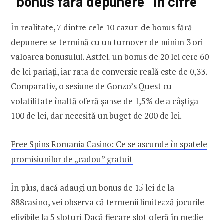
“bonus fără depunere” în cifre
În realitate, 7 dintre cele 10 cazuri de bonus fără
depunere se termină cu un turnover de minim 3 ori
valoarea bonusului. Astfel, un bonus de 20 lei cere 60
de lei pariați, iar rata de conversie reală este de 0,33.
Comparativ, o sesiune de Gonzo’s Quest cu
volatilitate înaltă oferă șanse de 1,5% de a câștiga
100 de lei, dar necesită un buget de 200 de lei.
Free Spins Romania Casino: Ce se ascunde în spatele
promisiunilor de „cadou” gratuit
În plus, dacă adaugi un bonus de 15 lei de la
888casino, vei observa că termenii limitează jocurile
eligibile la 5 sloturi. Dacă fiecare slot oferă în medie