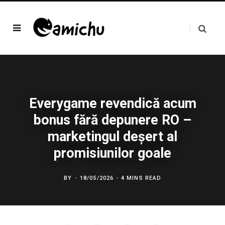
Everygame revendică acum
bonus fără depunere RO –
marketingul deșert al
promisiunilor goale
BY
18/05/2026
4 MINS READ