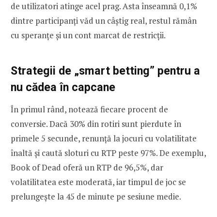
de utilizatori atinge acel prag. Asta înseamnă 0,1%
dintre participanți văd un câștig real, restul rămân
cu speranțe și un cont marcat de restricții.
Strategii de „smart betting” pentru a
nu cădea în capcane
În primul rând, notează fiecare procent de
conversie. Dacă 30% din rotiri sunt pierdute în
primele 5 secunde, renunță la jocuri cu volatilitate
înaltă și caută sloturi cu RTP peste 97%. De exemplu,
Book of Dead oferă un RTP de 96,5%, dar
volatilitatea este moderată, iar timpul de joc se
prelungește la 45 de minute pe sesiune medie.