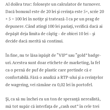
Al doilea truc: folosește un calculator de turnover.
Dacă bonusul este de 20 lei și cerința este 5×, scrie 20
× 5 = 100 lei în notițe și tratează-l ca pe un prag de
depunere. Când atingi 100 lei pariați, verifică dacă ai
depășit deja limita de câștig – de obicei 10 lei – și
decide dacă merită să continui.
În fine, nu te lăsa ispășit de “VIP” sau “gold” badge-
uri. Acestea sunt doar etichete de marketing, la fel
ca o pernă de puf de plastic care pretinde că e
confortabilă. Fără o analiză a RTP-ului și a cerințelor
de wagering, vei rămâne cu 0,02 lei în portofel.
Și, ca să nu închei cu un ton de speranță nerealistă,
mă tot supăr că interfața de „cash out” în cele trei