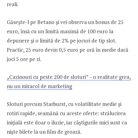
reali.
Găsește-l pe Betano și vei observa un bonus de 25
euro, însă cu un limită maximă de 100 euro la
depunere și o limită de 2% pe jocuri de tip slot.
Practic, 25 euro devin 0,5 euro pe oră în medie dacă
joci 5 ore pe zi.
„Cazinouri cu peste 200 de sloturi” – o realitate grea,
nu un miracol de marketing
Sloturi precum Starburst, cu volatilitate medie și
rotiri rapide, seamănă cu aceste oferte: strălucirea
inițială este doar o iluzie, iar câștigurile mici sunt ca
niște bilete la un film de groază.