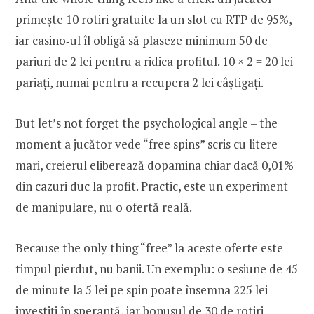
primește 10 rotiri gratuite la un slot cu RTP de 95%,
iar casino‑ul îl obligă să plaseze minimum 50 de
pariuri de 2 lei pentru a ridica profitul. 10 × 2 = 20 lei
pariați, numai pentru a recupera 2 lei câștigați.
But let’s not forget the psychological angle – the
moment a jucător vede “free spins” scris cu litere
mari, creierul eliberează dopamina chiar dacă 0,01%
din cazuri duc la profit. Practic, este un experiment
de manipulare, nu o ofertă reală.
Because the only thing “free” la aceste oferte este
timpul pierdut, nu banii. Un exemplu: o sesiune de 45
de minute la 5 lei pe spin poate însemna 225 lei
investiți în speranță, iar bonusul de 30 de rotiri