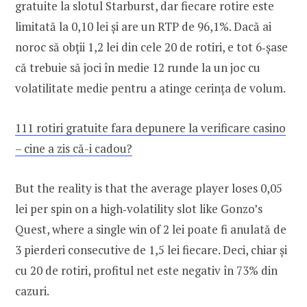
gratuite la slotul Starburst, dar fiecare rotire este
limitată la 0,10 lei și are un RTP de 96,1%. Dacă ai
noroc să obții 1,2 lei din cele 20 de rotiri, e tot 6‑șase
că trebuie să joci în medie 12 runde la un joc cu
volatilitate medie pentru a atinge cerința de volum.
111 rotiri gratuite fara depunere la verificare casino
– cine a zis că-i cadou?
But the reality is that the average player loses 0,05
lei per spin on a high‑volatility slot like Gonzo’s
Quest, where a single win of 2 lei poate fi anulată de
3 pierderi consecutive de 1,5 lei fiecare. Deci, chiar și
cu 20 de rotiri, profitul net este negativ în 73% din
cazuri.