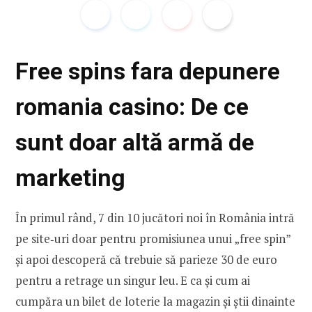
Free spins fara depunere
romania casino: De ce
sunt doar altă armă de
marketing
În primul rând, 7 din 10 jucători noi în România intră
pe site‑uri doar pentru promisiunea unui „free spin”
și apoi descoperă că trebuie să parieze 30 de euro
pentru a retrage un singur leu. E ca și cum ai
cumpăra un bilet de loterie la magazin și știi dinainte