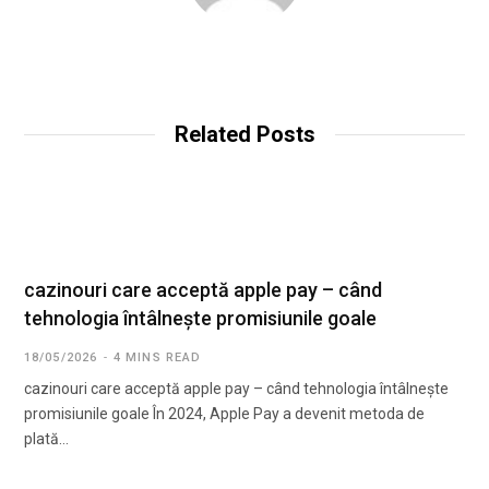
Related Posts
cazinouri care acceptă apple pay – când
tehnologia întâlnește promisiunile goale
18/05/2026
4 MINS READ
cazinouri care acceptă apple pay – când tehnologia întâlnește
promisiunile goale În 2024, Apple Pay a devenit metoda de
plată…