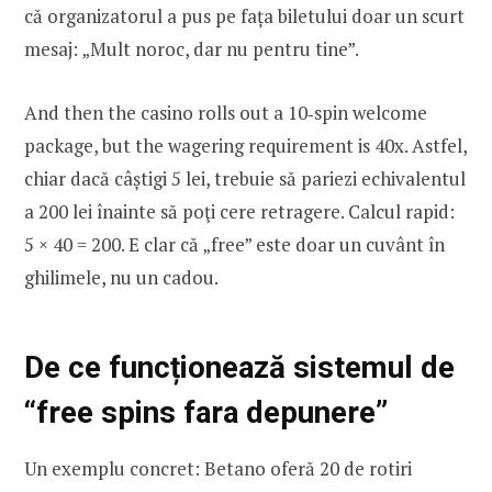
că organizatorul a pus pe fața biletului doar un scurt
mesaj: „Mult noroc, dar nu pentru tine”.
And then the casino rolls out a 10‑spin welcome
package, but the wagering requirement is 40x. Astfel,
chiar dacă câștigi 5 lei, trebuie să pariezi echivalentul
a 200 lei înainte să poţi cere retragere. Calcul rapid:
5 × 40 = 200. E clar că „free” este doar un cuvânt în
ghilimele, nu un cadou.
De ce funcționează sistemul de
“free spins fara depunere”
Un exemplu concret: Betano oferă 20 de rotiri