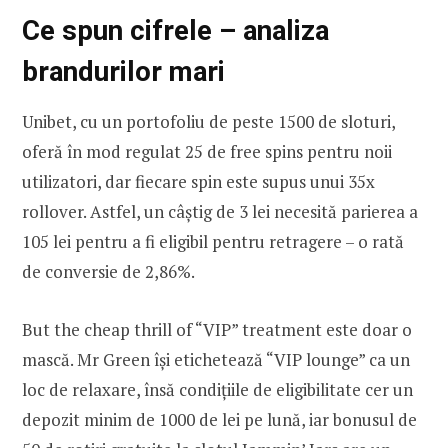
Ce spun cifrele – analiza
brandurilor mari
Unibet, cu un portofoliu de peste 1500 de sloturi,
oferă în mod regulat 25 de free spins pentru noii
utilizatori, dar fiecare spin este supus unui 35x
rollover. Astfel, un câștig de 3 lei necesită parierea a
105 lei pentru a fi eligibil pentru retragere – o rată
de conversie de 2,86%.
But the cheap thrill of “VIP” treatment este doar o
mască. Mr Green își etichetează “VIP lounge” ca un
loc de relaxare, însă condițiile de eligibilitate cer un
depozit minim de 1000 de lei pe lună, iar bonusul de