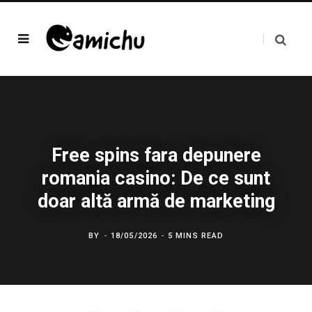
Free spins fara depunere
romania casino: De ce sunt
doar altă armă de marketing
BY
18/05/2026
5 MINS READ