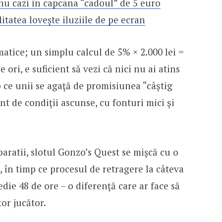
nu cazi în capcana “cadoul” de 5 euro
itatea lovește iluziile de pe ecran
atice; un simplu calcul de 5% × 2.000 lei =
e ori, e suficient să vezi că nici nu ai atins
 ce unii se agaţă de promisiunea “câştig
rint de condiţii ascunse, cu fonturi mici şi
ratii, slotul Gonzo’s Quest se mișcă cu o
, în timp ce procesul de retragere la câteva
die 48 de ore – o diferenţă care ar face să
or jucător.