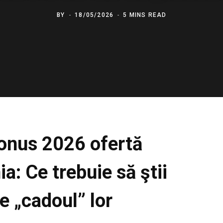
BY
18/05/2026
5 MINS READ
bonus 2026 ofertă
a: Ce trebuie să ştii
de „cadoul” lor