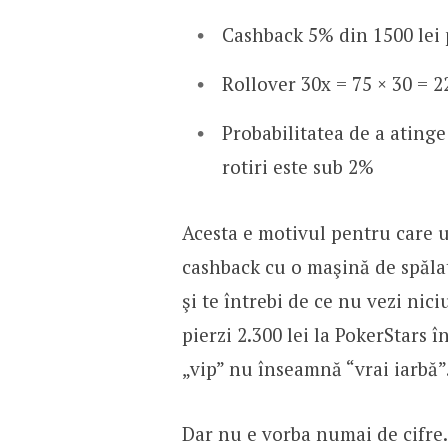
Cashback 5% din 1500 lei p
Rollover 30x = 75 × 30 = 2
Probabilitatea de a atinge
rotiri este sub 2%
Acesta e motivul pentru care u
cashback cu o maşină de spălat
şi te întrebi de ce nu vezi nici
pierzi 2.300 lei la PokerStars î
„vip” nu înseamnă “vrai iarbă”
Dar nu e vorba numai de cifre.