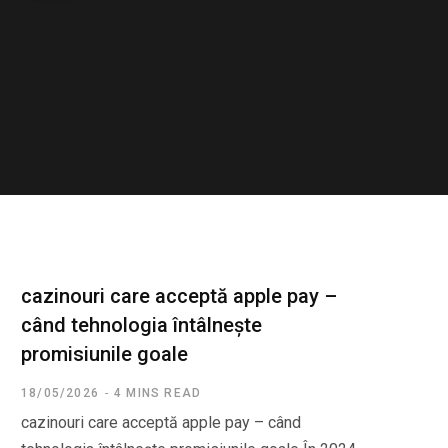
cazinouri care acceptă apple pay –
când tehnologia întâlnește
promisiunile goale
18/05/2026
4 MINS READ
cazinouri care acceptă apple pay – când