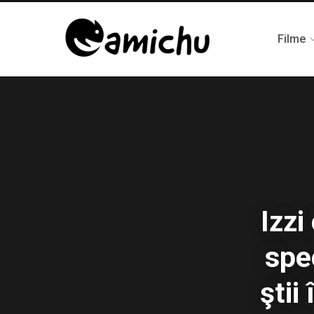
Filme
Izz
spe
ştii