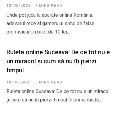
18/05/2026
4 MINS READ
Unde pot juca la aparate online România:
adevărul rece al gamerului sătul de false
promisiuni Un bilet de 10 lei…
Ruleta online Suceava: De ce tot nu e
un miracol și cum să nu îți pierzi
timpul
18/05/2026
5 MINS READ
Ruleta online Suceava: De ce tot nu e un miracol
și cum să nu îți pierzi timpul În prima rundă…