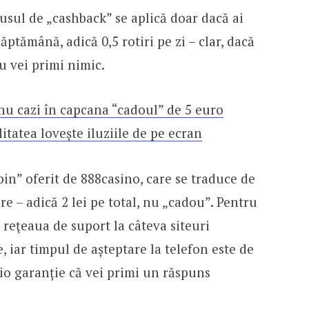
usul de „cashback” se aplică doar dacă ai
săptămână, adică 0,5 rotiri pe zi – clar, dacă
u vei primi nimic.
nu cazi în capcana “cadoul” de 5 euro
itatea lovește iluziile de pe ecran
spin” oferit de 888casino, care se traduce de
care – adică 2 lei pe total, nu „cadou”. Pentru
, reţeaua de suport la câteva siteuri
 iar timpul de așteptare la telefon este de
cio garanție că vei primi un răspuns