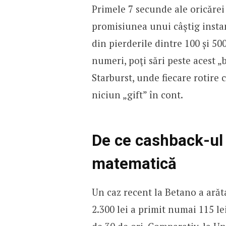
Primele 7 secunde ale oricăre
promisiunea unui câştig instan
din pierderile dintre 100 și 50
numeri, poţi sări peste acest „b
Starburst, unde fiecare rotire 
niciun „gift” în cont.
De ce cashback-ul
matematică
Un caz recent la Betano a arăt
2.300 lei a primit numai 115 le