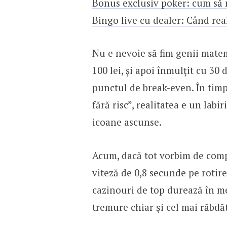
Bonus exclusiv poker: cum să 
Bingo live cu dealer: Când real
Nu e nevoie să fim genii matem
100 lei, și apoi înmulţit cu 30 d
punctul de break-even. În timp
fără risc”, realitatea e un labi
icoane ascunse.
Acum, dacă tot vorbim de compa
viteză de 0,8 secunde pe rotire
cazinouri de top durează în me
tremure chiar şi cel mai răbdăt