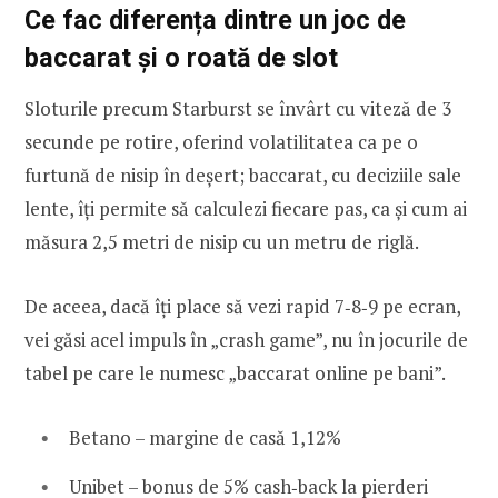
Ce fac diferența dintre un joc de
baccarat și o roată de slot
Sloturile precum Starburst se învârt cu viteză de 3
secunde pe rotire, oferind volatilitatea ca pe o
furtună de nisip în deșert; baccarat, cu deciziile sale
lente, îți permite să calculezi fiecare pas, ca și cum ai
măsura 2,5 metri de nisip cu un metru de riglă.
De aceea, dacă îți place să vezi rapid 7‑8‑9 pe ecran,
vei găsi acel impuls în „crash game”, nu în jocurile de
tabel pe care le numesc „baccarat online pe bani”.
Betano – margine de casă 1,12%
Unibet – bonus de 5% cash‑back la pierderi