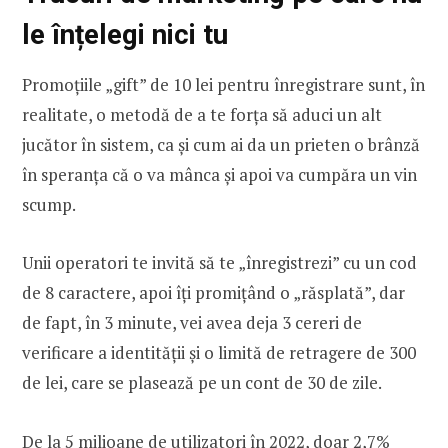
le înțelegi nici tu
Promoțiile „gift” de 10 lei pentru înregistrare sunt, în
realitate, o metodă de a te forța să aduci un alt
jucător în sistem, ca și cum ai da un prieten o brânză
în speranța că o va mânca și apoi va cumpăra un vin
scump.
Unii operatori te invită să te „înregistrezi” cu un cod
de 8 caractere, apoi îți promițând o „răsplată”, dar
de fapt, în 3 minute, vei avea deja 3 cereri de
verificare a identității și o limită de retragere de 300
de lei, care se plasează pe un cont de 30 de zile.
De la 5 milioane de utilizatori în 2022, doar 2,7%