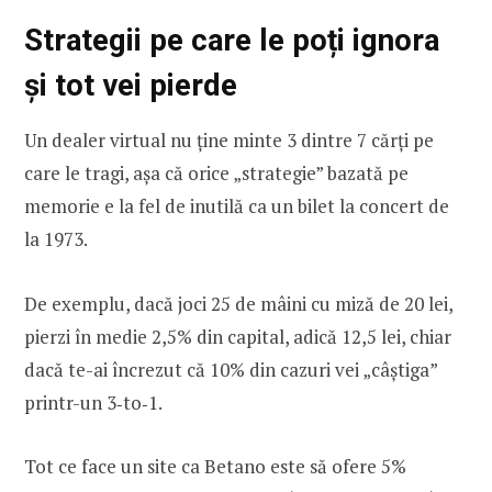
Strategii pe care le poți ignora
și tot vei pierde
Un dealer virtual nu ține minte 3 dintre 7 cărți pe
care le tragi, așa că orice „strategie” bazată pe
memorie e la fel de inutilă ca un bilet la concert de
la 1973.
De exemplu, dacă joci 25 de mâini cu miză de 20 lei,
pierzi în medie 2,5% din capital, adică 12,5 lei, chiar
dacă te-ai încrezut că 10% din cazuri vei „câștiga”
printr-un 3‑to‑1.
Tot ce face un site ca Betano este să ofere 5%