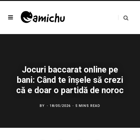
Jocuri baccarat online pe
bani: Când te înșele să crezi
că e doar o partidă de noroc
BY
18/05/2026
5 MINS READ