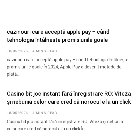
cazinouri care acceptă apple pay – când
tehnologia întâlnește promisiunile goale
18/05/2026
4 MINS READ
cazinouri care acceptă apple pay – când tehnologia întâlnește
promisiunile goale În 2024, Apple Pay a devenit metoda de
plată…
Casino bit joc instant fără înregistrare RO: Viteza
și nebunia celor care cred că norocul e la un click
18/05/2026
4 MINS READ
Casino bit joc instant fără înregistrare RO: Viteza și nebunia
celor care cred că norocul e la un click În…