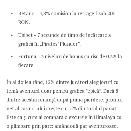
Betano – 4,8% comision la retrageri sub 200
RON.
Unibet – 7 secunde de timp de încărcare a
graficii în „Pirates’ Plunder”.
Fortuna – 3 niveluri de bonus cu risc de 0.3% la
fiecare.
În al doilea rând, 12% dintre jucători aleg jocuri cu
temă aventură doar pentru grafica ”epică”. Dacă 8
dintre aceștia renunță după prima pierdere, profitul
net al casino-ului crește cu 15% din totalul pariat.
Este ca și cum ai compara o excursie în Himalaya cu
o plimbare prin parc: amândouă par aventuroase,