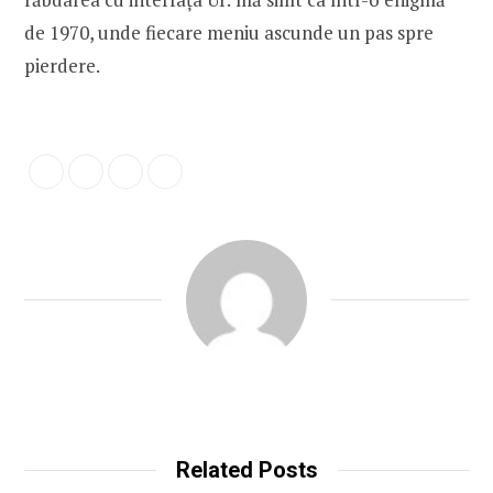
de 1970, unde fiecare meniu ascunde un pas spre
pierdere.
Related Posts