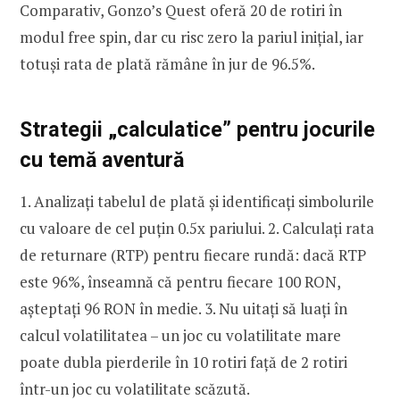
Comparativ, Gonzo’s Quest oferă 20 de rotiri în
modul free spin, dar cu risc zero la pariul inițial, iar
totuși rata de plată rămâne în jur de 96.5%.
Strategii „calculatice” pentru jocurile
cu temă aventură
1. Analizați tabelul de plată și identificați simbolurile
cu valoare de cel puțin 0.5x pariului. 2. Calculați rata
de returnare (RTP) pentru fiecare rundă: dacă RTP
este 96%, înseamnă că pentru fiecare 100 RON,
așteptați 96 RON în medie. 3. Nu uitați să luați în
calcul volatilitatea – un joc cu volatilitate mare
poate dubla pierderile în 10 rotiri față de 2 rotiri
într-un joc cu volatilitate scăzută.