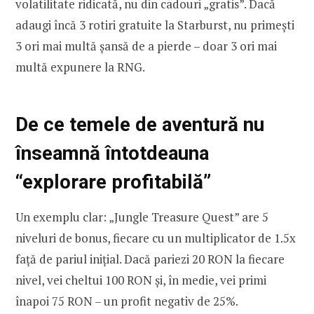
volatilitate ridicată, nu din cadouri „gratis”. Dacă
adaugi încă 3 rotiri gratuite la Starburst, nu primești
3 ori mai multă șansă de a pierde – doar 3 ori mai
multă expunere la RNG.
De ce temele de aventură nu
înseamnă întotdeauna
“explorare profitabilă”
Un exemplu clar: „Jungle Treasure Quest” are 5
niveluri de bonus, fiecare cu un multiplicator de 1.5x
față de pariul inițial. Dacă pariezi 20 RON la fiecare
nivel, vei cheltui 100 RON și, în medie, vei primi
înapoi 75 RON – un profit negativ de 25%.