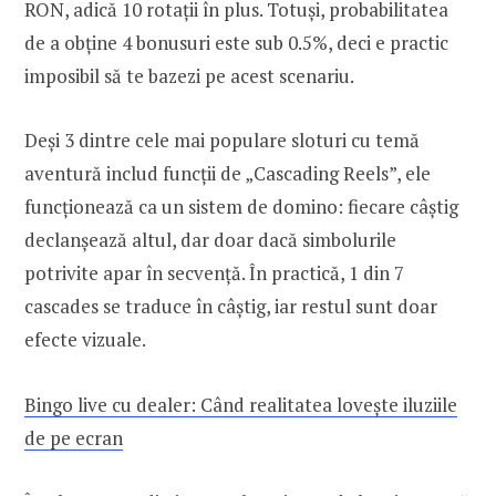
RON, adică 10 rotații în plus. Totuși, probabilitatea
de a obține 4 bonusuri este sub 0.5%, deci e practic
imposibil să te bazezi pe acest scenariu.
Deși 3 dintre cele mai populare sloturi cu temă
aventură includ funcții de „Cascading Reels”, ele
funcționează ca un sistem de domino: fiecare câștig
declanșează altul, dar doar dacă simbolurile
potrivite apar în secvență. În practică, 1 din 7
cascades se traduce în câștig, iar restul sunt doar
efecte vizuale.
Bingo live cu dealer: Când realitatea lovește iluziile
de pe ecran