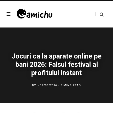
Jocuri ca la aparate online pe
bani 2026: Falsul festival al
profitului instant
BY
18/05/2026
3 MINS READ