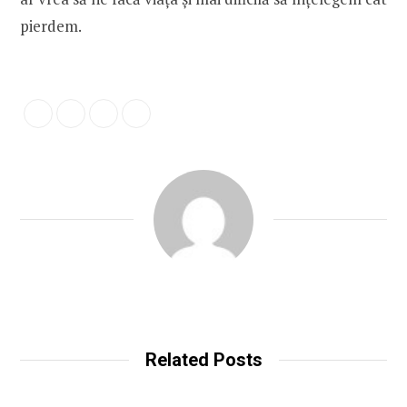
pierdem.
Related Posts