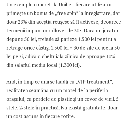
Un exemplu concret: la Unibet, fiecare utilizator
primește un bonus de „free spin” la înregistrare, dar
doar 23% din aceștia reușesc să îl activeze, deoarece
termenii impun un rollover de 30×. Dacă un jucător
depune 50 lei, trebuie să parieze 1.500 lei pentru a
retrage orice câștig. 1.500 lei = 30 de zile de joc la 50
lei pe zi, adică o cheltuială zilnică de aproape 10%
din salariul mediu local (1.300 lei).
And, în timp ce unii se laudă cu „VIP treatment”,
realitatea seamănă cu un motel de la periferia
orașului, cu perdele de plastic și un covor de vinil. 5
stele, 2‑stele în practică. Nu există gratuitate, doar
un cost ascuns în fiecare rotire.