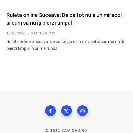
Ruleta online Suceava: De ce tot nu e un miracol
și cum să nu îți pierzi timpul
18/05/2026
5 MINS READ
Ruleta online Suceava: De ce tot nu e un miracol și cum să nu îți
pierzi timpul În prima rundă…
© 2022 CAMICHU.RO