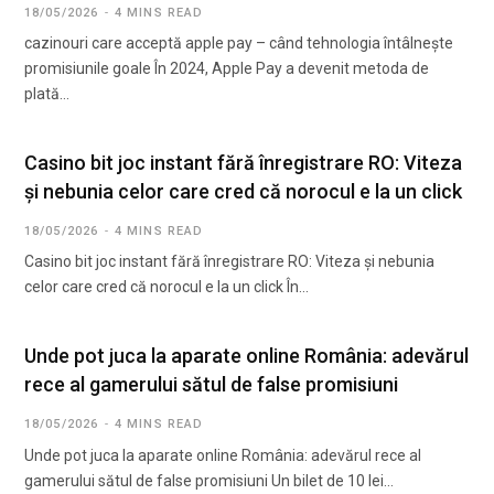
18/05/2026
4 MINS READ
cazinouri care acceptă apple pay – când tehnologia întâlnește
promisiunile goale În 2024, Apple Pay a devenit metoda de
plată…
Casino bit joc instant fără înregistrare RO: Viteza
și nebunia celor care cred că norocul e la un click
18/05/2026
4 MINS READ
Casino bit joc instant fără înregistrare RO: Viteza și nebunia
celor care cred că norocul e la un click În…
Unde pot juca la aparate online România: adevărul
rece al gamerului sătul de false promisiuni
18/05/2026
4 MINS READ
Unde pot juca la aparate online România: adevărul rece al
gamerului sătul de false promisiuni Un bilet de 10 lei…