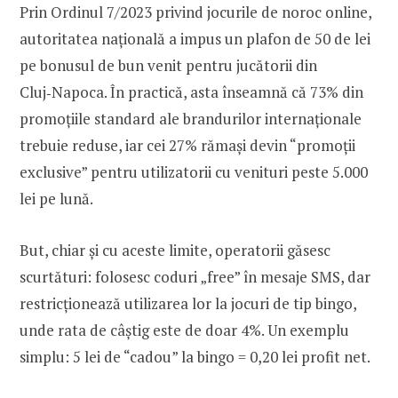
Prin Ordinul 7/2023 privind jocurile de noroc online,
autoritatea națională a impus un plafon de 50 de lei
pe bonusul de bun venit pentru jucătorii din
Cluj‑Napoca. În practică, asta înseamnă că 73% din
promoțiile standard ale brandurilor internaționale
trebuie reduse, iar cei 27% rămași devin “promoții
exclusive” pentru utilizatorii cu venituri peste 5.000
lei pe lună.
But, chiar și cu aceste limite, operatorii găsesc
scurtături: folosesc coduri „free” în mesaje SMS, dar
restricționează utilizarea lor la jocuri de tip bingo,
unde rata de câștig este de doar 4%. Un exemplu
simplu: 5 lei de “cadou” la bingo = 0,20 lei profit net.