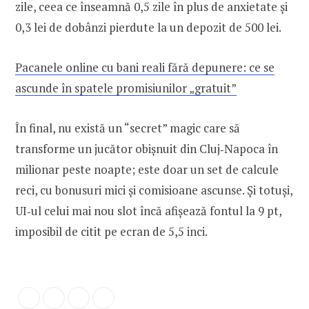
zile, ceea ce înseamnă 0,5 zile în plus de anxietate și
0,3 lei de dobânzi pierdute la un depozit de 500 lei.
Pacanele online cu bani reali fără depunere: ce se
ascunde în spatele promisiunilor „gratuit”
În final, nu există un “secret” magic care să
transforme un jucător obișnuit din Cluj‑Napoca în
milionar peste noapte; este doar un set de calcule
reci, cu bonusuri mici și comisioane ascunse. Și totuși,
UI‑ul celui mai nou slot încă afișează fontul la 9 pt,
imposibil de citit pe ecran de 5,5 inci.