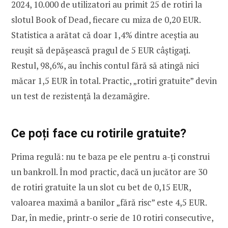
2024, 10.000 de utilizatori au primit 25 de rotiri la
slotul Book of Dead, fiecare cu miza de 0,20 EUR.
Statistica a arătat că doar 1,4% dintre aceștia au
reușit să depășească pragul de 5 EUR câștigați.
Restul, 98,6%, au închis contul fără să atingă nici
măcar 1,5 EUR în total. Practic, „rotiri gratuite” devin
un test de rezistență la dezamăgire.
Ce poți face cu rotirile gratuite?
Prima regulă: nu te baza pe ele pentru a-ți construi
un bankroll. În mod practic, dacă un jucător are 30
de rotiri gratuite la un slot cu bet de 0,15 EUR,
valoarea maximă a banilor „fără risc” este 4,5 EUR.
Dar, în medie, printr-o serie de 10 rotiri consecutive,