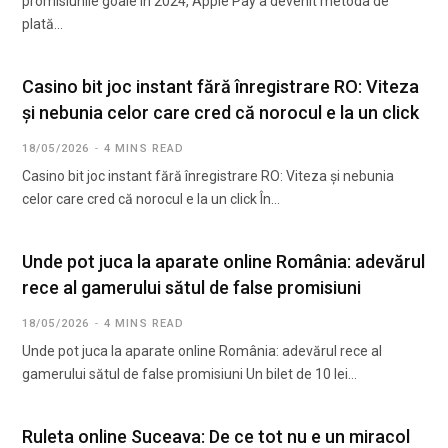
promisiunile goale În 2024, Apple Pay a devenit metoda de
plată…
Casino bit joc instant fără înregistrare RO: Viteza
și nebunia celor care cred că norocul e la un click
18/05/2026
4 MINS READ
Casino bit joc instant fără înregistrare RO: Viteza și nebunia
celor care cred că norocul e la un click În…
Unde pot juca la aparate online România: adevărul
rece al gamerului sătul de false promisiuni
18/05/2026
4 MINS READ
Unde pot juca la aparate online România: adevărul rece al
gamerului sătul de false promisiuni Un bilet de 10 lei…
Ruleta online Suceava: De ce tot nu e un miracol