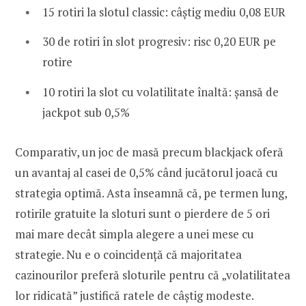
15 rotiri la slotul classic: câștig mediu 0,08 EUR
30 de rotiri în slot progresiv: risc 0,20 EUR pe
rotire
10 rotiri la slot cu volatilitate înaltă: șansă de
jackpot sub 0,5%
Comparativ, un joc de masă precum blackjack oferă
un avantaj al casei de 0,5% când jucătorul joacă cu
strategia optimă. Asta înseamnă că, pe termen lung,
rotirile gratuite la sloturi sunt o pierdere de 5 ori
mai mare decât simpla alegere a unei mese cu
strategie. Nu e o coincidență că majoritatea
cazinourilor preferă sloturile pentru că „volatilitatea
lor ridicată” justifică ratele de câștig modeste.