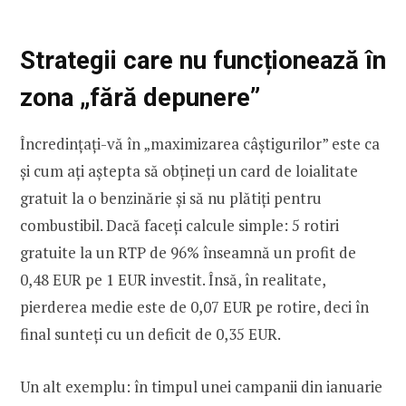
Strategii care nu funcționează în
zona „fără depunere”
Încredințați-vă în „maximizarea câștigurilor” este ca
și cum ați aștepta să obțineți un card de loialitate
gratuit la o benzinărie și să nu plătiți pentru
combustibil. Dacă faceți calcule simple: 5 rotiri
gratuite la un RTP de 96% înseamnă un profit de
0,48 EUR pe 1 EUR investit. Însă, în realitate,
pierderea medie este de 0,07 EUR pe rotire, deci în
final sunteți cu un deficit de 0,35 EUR.
Un alt exemplu: în timpul unei campanii din ianuarie