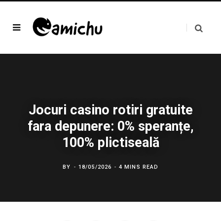
Jocuri casino rotiri gratuite
fara depunere: 0% speranțe,
100% plictiseală
BY
18/05/2026
4 MINS READ