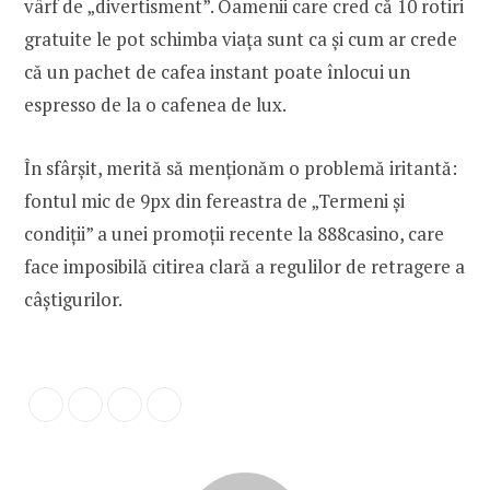
vârf de „divertisment”. Oamenii care cred că 10 rotiri
gratuite le pot schimba viața sunt ca și cum ar crede
că un pachet de cafea instant poate înlocui un
espresso de la o cafenea de lux.
În sfârșit, merită să menționăm o problemă iritantă:
fontul mic de 9px din fereastra de „Termeni și
condiții” a unei promoții recente la 888casino, care
face imposibilă citirea clară a regulilor de retragere a
câștigurilor.