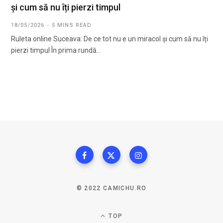
și cum să nu îți pierzi timpul
18/05/2026
5 MINS READ
Ruleta online Suceava: De ce tot nu e un miracol și cum să nu îți
pierzi timpul În prima rundă…
© 2022 CAMICHU.RO
TOP