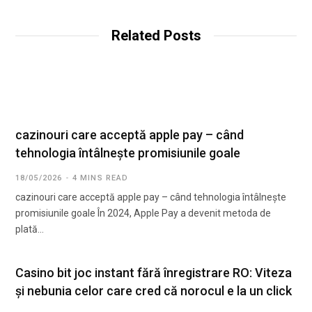
Related Posts
cazinouri care acceptă apple pay – când
tehnologia întâlnește promisiunile goale
18/05/2026
4 MINS READ
cazinouri care acceptă apple pay – când tehnologia întâlnește
promisiunile goale În 2024, Apple Pay a devenit metoda de
plată…
Casino bit joc instant fără înregistrare RO: Viteza
și nebunia celor care cred că norocul e la un click