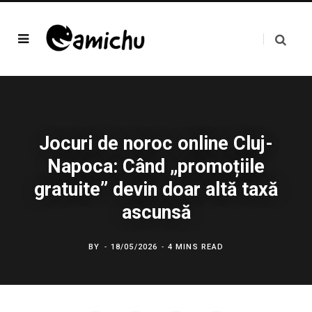
Jocuri de noroc online Cluj-
Napoca: Când „promoțiile
gratuite” devin doar altă taxă
ascunsă
BY
18/05/2026
4 MINS READ