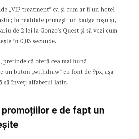
inde „VIP treatment” ca și cum ar fi un hotel
stic; în realitate primești un badge roșu şi,
pariu de 2 lei la Gonzo’s Quest și să vezi cum
ește în 0,03 secunde.
a, pretinde că oferă cea mai bună
are un buton „withdraw” cu font de 9px, așa
ă să înveţi alfabetul latin.
promoțiilor e de fapt un
eșite