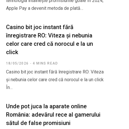
tehnologia întâlnește promisiunile goale În 2024,
Apple Pay a devenit metoda de plată…
Casino bit joc instant fără
înregistrare RO: Viteza și nebunia
celor care cred că norocul e la un
click
18/05/2026
4 MINS READ
Casino bit joc instant fără înregistrare RO: Viteza
și nebunia celor care cred că norocul e la un click
În…
Unde pot juca la aparate online
România: adevărul rece al gamerului
sătul de false promisiuni