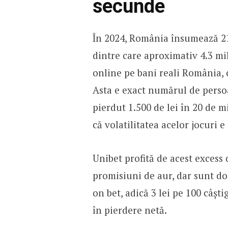
secunde
În 2024, România însumează 21 
dintre care aproximativ 4.3 mi
online pe bani reali România, c
Asta e exact numărul de perso
pierdut 1.500 de lei în 20 de m
că volatilitatea acelor jocuri 
Unibet profită de acest excess
promisiuni de aur, dar sunt d
on bet, adică 3 lei pe 100 câștig
în pierdere netă.