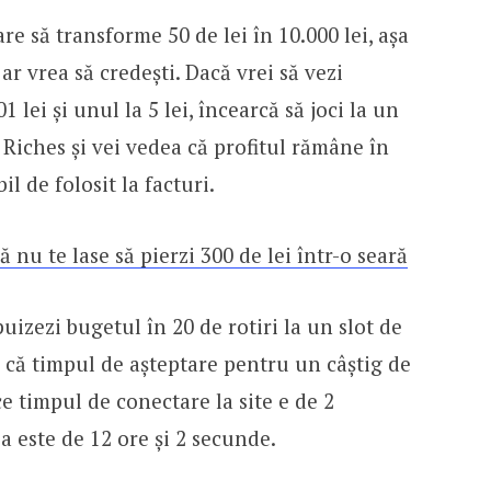
re să transforme 50 de lei în 10.000 lei, așa
ar vrea să credești. Dacă vrei să vezi
1 lei și unul la 5 lei, încearcă să joci la un
 Riches și vei vedea că profitul rămâne în
il de folosit la facturi.
 nu te lase să pierzi 300 de lei într-o seară
uizezi bugetul în 20 de rotiri la un slot de
a că timpul de așteptare pentru un câștig de
ce timpul de conectare la site e de 2
a este de 12 ore și 2 secunde.