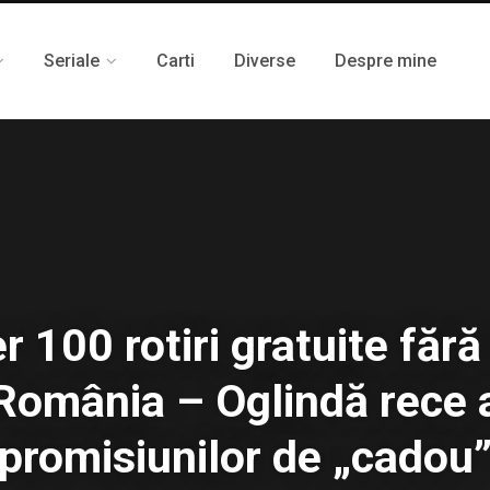
Seriale
Carti
Diverse
Despre mine
r 100 rotiri gratuite fără 
România – Oglindă rece 
promisiunilor de „cadou