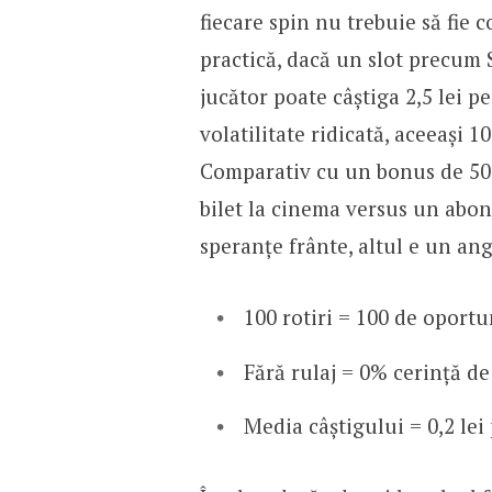
fiecare spin nu trebuie să fie c
practică, dacă un slot precum S
jucător poate câștiga 2,5 lei p
volatilitate ridicată, aceeași 1
Comparativ cu un bonus de 50 d
bilet la cinema versus un abon
speranțe frânte, altul e un a
100 rotiri = 100 de oportu
Fără rulaj = 0% cerință de
Media câștigului = 0,2 lei 