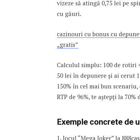
vizeze să atingă 0,75 lei pe spi
cu găuri.
cazinouri cu bonus cu depune
„gratis”
Calculul simplu: 100 de rotiri ×
50 lei în depunere și ai cerut 1
150% în cel mai bun scenariu, 
RTP de 96%, te aștepți la 70% d
Exemple concrete de ut
1. Jocul “Mega Joker” la 888casi