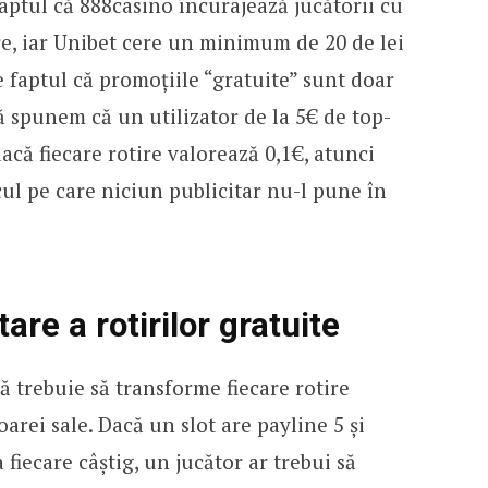
faptul că 888casino încurajează jucătorii cu
e, iar Unibet cere un minimum de 20 de lei
e faptul că promoțiile “gratuite” sunt doar
ă spunem că un utilizator de la 5€ de top-
dacă fiecare rotire valorează 0,1€, atunci
lcul pe care niciun publicitar nu-l pune în
are a rotirilor gratuite
ă trebuie să transforme fiecare rotire
oarei sale. Dacă un slot are payline 5 și
a fiecare câștig, un jucător ar trebui să