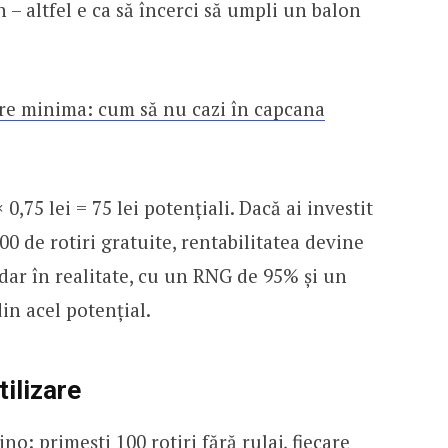
n – altfel e ca să încerci să umpli un balon
re minima: cum să nu cazi în capcana
 0,75 lei = 75 lei potențiali. Dacă ai investit
00 de rotiri gratuite, rentabilitatea devine
dar în realitate, cu un RNG de 95% și un
in acel potențial.
ilizare
no: primești 100 rotiri fără rulaj, fiecare