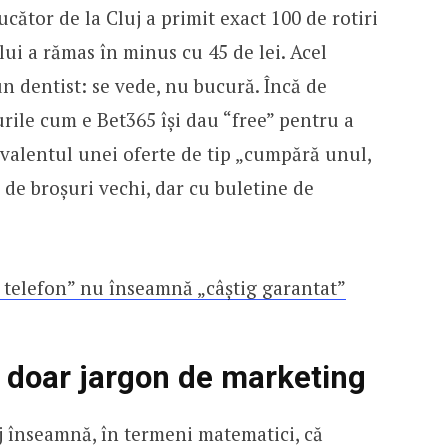
ucător de la Cluj a primit exact 100 de rotiri
 lui a rămas în minus cu 45 de lei. Acel
n dentist: se vede, nu bucură. Încă de
urile cum e Bet365 își dau “free” pentru a
hivalentul unei oferte de tip „cumpără unul,
a de broșuri vechi, dar cu buletine de
e telefon” nu înseamnă „câștig garantat”
 e doar jargon de marketing
aj înseamnă, în termeni matematici, că