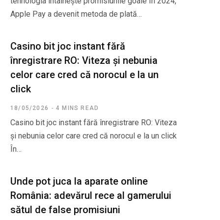
tehnologia întâlnește promisiunile goale În 2024,
Apple Pay a devenit metoda de plată…
Casino bit joc instant fără
înregistrare RO: Viteza și nebunia
celor care cred că norocul e la un
click
18/05/2026
4 MINS READ
Casino bit joc instant fără înregistrare RO: Viteza
și nebunia celor care cred că norocul e la un click
În…
Unde pot juca la aparate online
România: adevărul rece al gamerului
sătul de false promisiuni