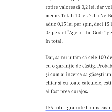
rotire valorează 0,2 lei, dar vol
medie. Total: 10 lei. 2. La NetB
aduc 0,15 lei per spin, deci 15 
0× pe slot “Age of the Gods” ge
în total.
Dar, să nu uităm că cele 100 de
cu o garanție de câștig. Probab
și cum ai încerca să găsești un 
chiar și cu toate calculele, eșt
ai fost prea curajos.
155 rotiri gratuite bonus casin