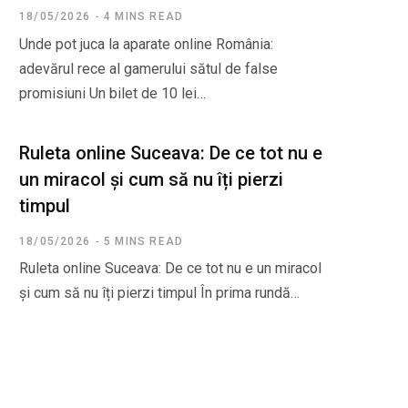
18/05/2026
4 MINS READ
Unde pot juca la aparate online România:
adevărul rece al gamerului sătul de false
promisiuni Un bilet de 10 lei…
Ruleta online Suceava: De ce tot nu e
un miracol și cum să nu îți pierzi
timpul
18/05/2026
5 MINS READ
Ruleta online Suceava: De ce tot nu e un miracol
și cum să nu îți pierzi timpul În prima rundă…