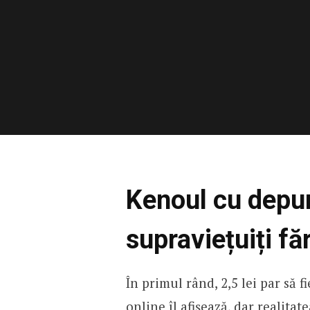
Kenoul cu depu
supraviețuiți fă
În primul rând, 2,5 lei par să
online îl afișează, dar realita