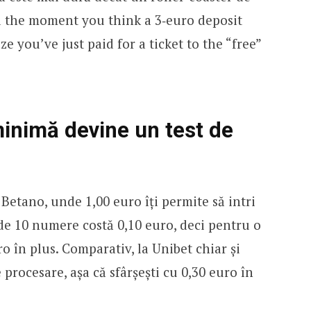
nd the moment you think a 3‑euro deposit
ze you’ve just paid for a ticket to the “free”
inimă devine un test de
Betano, unde 1,00 euro îți permite să intri
 de 10 numere costă 0,10 euro, deci pentru o
o în plus. Comparativ, la Unibet chiar și
procesare, așa că sfârșești cu 0,30 euro în