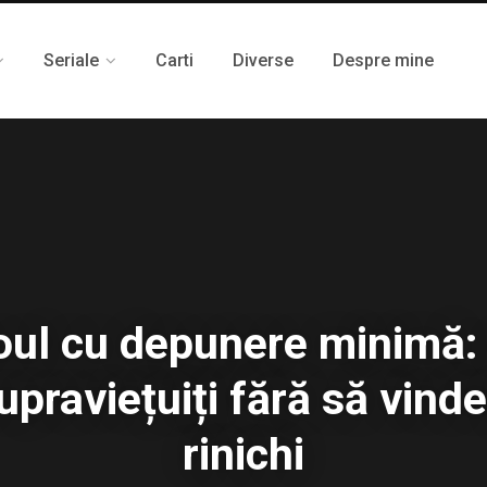
Seriale
Carti
Diverse
Despre mine
oul cu depunere minimă:
upraviețuiți fără să vinde
rinichi