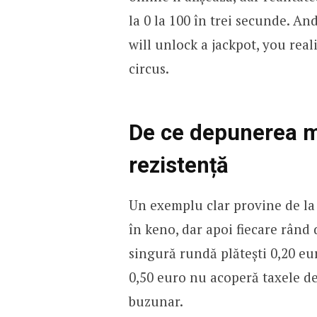
la 0 la 100 în trei secunde. A
will unlock a jackpot, you reali
circus.
De ce depunerea m
rezistență
Un exemplu clar provine de la 
în keno, dar apoi fiecare rând
singură rundă plătești 0,20 eur
0,50 euro nu acoperă taxele de 
buzunar.