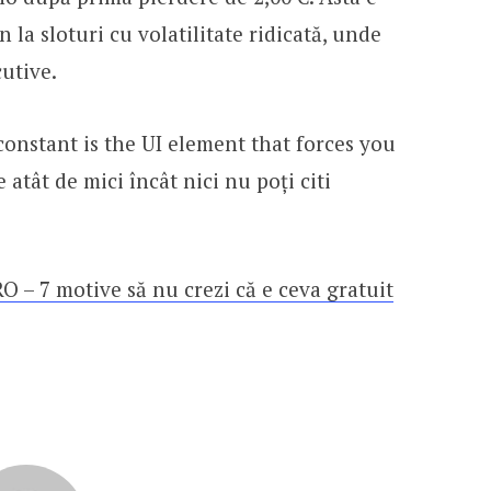
la sloturi cu volatilitate ridicată, unde
utive.
constant is the UI element that forces you
e atât de mici încât nici nu poți citi
O – 7 motive să nu crezi că e ceva gratuit