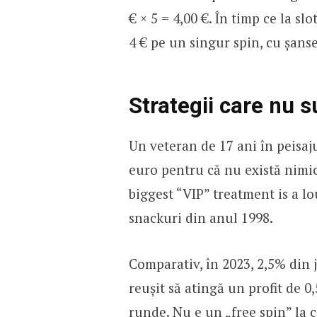
€ × 5 = 4,00 €. În timp ce la sl
4 € pe un singur spin, cu șans
Strategii care nu s
Un veteran de 17 ani în peisaju
euro pentru că nu există nimic
biggest “VIP” treatment is a l
snackuri din anul 1998.
Comparativ, în 2023, 2,5% din
reușit să atingă un profit de 0
runde. Nu e un „free spin” la 