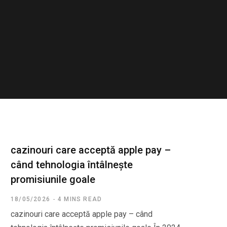
cazinouri care acceptă apple pay –
când tehnologia întâlnește
promisiunile goale
18/05/2026
4 MINS READ
cazinouri care acceptă apple pay – când