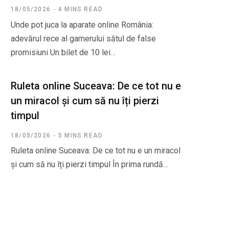
18/05/2026
4 MINS READ
Unde pot juca la aparate online România:
adevărul rece al gamerului sătul de false
promisiuni Un bilet de 10 lei…
Ruleta online Suceava: De ce tot nu e
un miracol și cum să nu îți pierzi
timpul
18/05/2026
5 MINS READ
Ruleta online Suceava: De ce tot nu e un miracol
și cum să nu îți pierzi timpul În prima rundă…