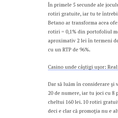
În primele 5 secunde ale joculu
rotiri gratuite, iar tu te între
Betano ar transforma acea ofer
rotiri = 0,1% din portofoliul 
aproximativ 2 lei în termeni de
cu un RTP de 96%.
Casino unde câștigi ușor: Reali
Dar să luăm în considerare și 
20 de numere, iar tu joci cu 8 p
cheltui 160 lei. 10 rotiri grat
deci e clar că promoția nu e al