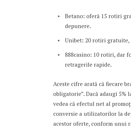
Betano: oferă 15 rotiri gr
depunere.
Unibet: 20 rotiri gratuite,
888casino: 10 rotiri, dar 
retragerile rapide.
Aceste cifre arată că fiecare b
obligatorie”. Dacă adaugi 5% la
vedea că efectul net al promoți
conversie a utilizatorilor la 
acestor oferte, conform unui r