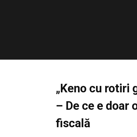
„Keno cu rotiri 
– De ce e doar o
fiscală