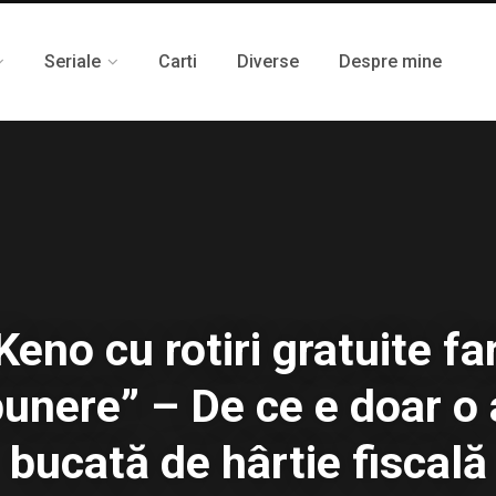
Seriale
Carti
Diverse
Despre mine
Keno cu rotiri gratuite fa
unere” – De ce e doar o 
bucată de hârtie fiscală