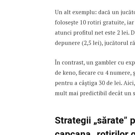
Un alt exemplu: dacă un jucător
folosește 10 rotiri gratuite, ia
atunci profitul net este 2 lei.
depunere (2,5 lei), jucătorul r
În contrast, un gambler cu exp
de keno, fiecare cu 4 numere, ș
pentru a câștiga 30 de lei. Aic
mult mai predictibil decât un sp
Strategii „sărate” 
capcana „rotirilor 