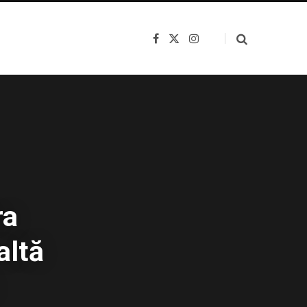
F
X
I
a
(
n
c
T
s
e
w
t
b
i
a
o
t
g
o
t
r
k
e
a
r
m
)
ra
altă