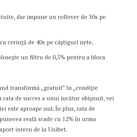
atuite, dar impune un rollover de 30x pe
 cu cerință de 40x pe câștiguri nete.
folosește un filtru de 0,5% pentru a bloca
rand transformă „gratuit” în „condiție
 rata de succes a unui jucător obișnuit, vei
ei este aproape nul. În plus, rata de
depunerea reală scade cu 12% în urma
aport intern de la Unibet.