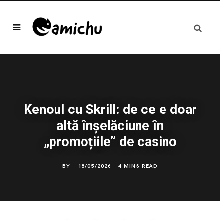
Kenoul cu Skrill: de ce e doar
altă înșelăciune în
„promoțiile” de casino
BY
18/05/2026
4 MINS READ