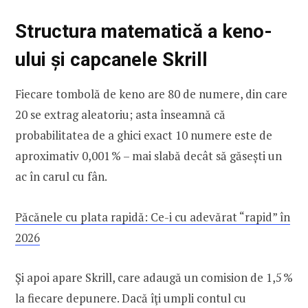
Structura matematică a keno-
ului și capcanele Skrill
Fiecare tombolă de keno are 80 de numere, din care
20 se extrag aleatoriu; asta înseamnă că
probabilitatea de a ghici exact 10 numere este de
aproximativ 0,001 % – mai slabă decât să găsești un
ac în carul cu fân.
Păcănele cu plata rapidă: Ce-i cu adevărat “rapid” în
2026
Şi apoi apare Skrill, care adaugă un comision de 1,5 %
la fiecare depunere. Dacă îţi umpli contul cu