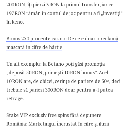
200 RON, îţi pierzi 3 RON la primul transfer, iar cei
197 RON rămân în contul de joc pentru a fi „investiți”
în keno.
Bonus 250 procente casino: De ce e doar o reclamă
mascată în cifre de hârtie
Un alt exemplu: la Betano poţi găsi promoția
„deposit 50 RON, primeşti 10 RON bonus”. Acel
10 RON are, de obicei, cerințe de pariere de 30×, deci
trebuie să pariezi 300 RON doar pentru a-l putea
retrage.
Stake VIP exclusiv free spins fără depunere
România: Marketingul încrustat în cifre și iluzii