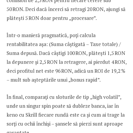
comision de 2,5 RON pentru fiecare cerere sub
50 RON. Deci dacă încerci să retragi 20 RON, ajungi să
plăteşti 5 RON doar pentru „procesare”.
Într-o manieră pragmatică, poţi calcula
rentabilitatea așa: (Suma câștigată – Taxe totale) /
Suma depusă. Dacă câștigi 100 RON, plăteşti 1,5 RON
la depunere și 2,5 RON la retragere, ai pierdut 4 RON,
deci profitul net este 96 RON, adică un ROI de 19,2 %
– mult sub așteptările unui „bonus rapid”.
În final, comparaţi cu sloturile de tip „high volatil”,
unde un singur spin poate să dubleze banca, iar în
keno cu Skrill fiecare rundă este ca și cum ai trage la
sorţi cu ochii închiși – șansele să pierzi sunt aproape
garantate.