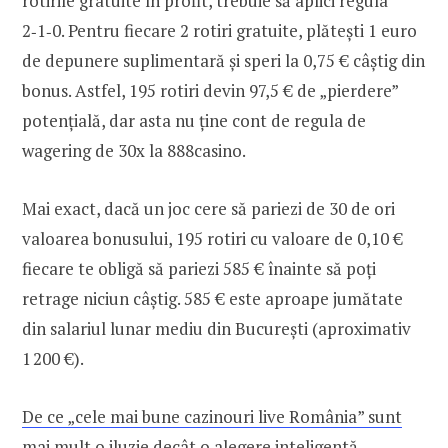
rotirile gratuite în profit, trebuie să aplici regula
2‑1‑0. Pentru fiecare 2 rotiri gratuite, plătești 1 euro
de depunere suplimentară și speri la 0,75 € câștig din
bonus. Astfel, 195 rotiri devin 97,5 € de „pierdere”
potențială, dar asta nu ține cont de regula de
wagering de 30x la 888casino.
Mai exact, dacă un joc cere să pariezi de 30 de ori
valoarea bonusului, 195 rotiri cu valoare de 0,10 €
fiecare te obligă să pariezi 585 € înainte să poți
retrage niciun câștig. 585 € este aproape jumătate
din salariul lunar mediu din București (aproximativ
1 200 €).
De ce „cele mai bune cazinouri live România” sunt
mai mult o iluzie decât o alegere inteligentă