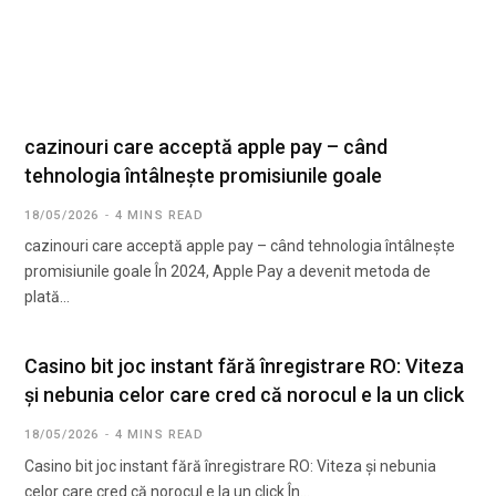
cazinouri care acceptă apple pay – când
tehnologia întâlnește promisiunile goale
18/05/2026
4 MINS READ
cazinouri care acceptă apple pay – când tehnologia întâlnește
promisiunile goale În 2024, Apple Pay a devenit metoda de
plată…
Casino bit joc instant fără înregistrare RO: Viteza
și nebunia celor care cred că norocul e la un click
18/05/2026
4 MINS READ
Casino bit joc instant fără înregistrare RO: Viteza și nebunia
celor care cred că norocul e la un click În…