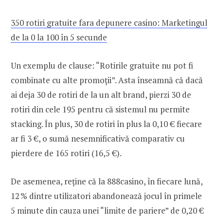
350 rotiri gratuite fara depunere casino: Marketingul
de la 0 la 100 în 5 secunde
Un exemplu de clause: “Rotirile gratuite nu pot fi
combinate cu alte promoții”. Asta înseamnă că dacă
ai deja 30 de rotiri de la un alt brand, pierzi 30 de
rotiri din cele 195 pentru că sistemul nu permite
stacking. În plus, 30 de rotiri în plus la 0,10 € fiecare
ar fi 3 €, o sumă nesemnificativă comparativ cu
pierdere de 165 rotiri (16,5 €).
De asemenea, reține că la 888casino, în fiecare lună,
12 % dintre utilizatori abandonează jocul în primele
5 minute din cauza unei “limite de pariere” de 0,20 €