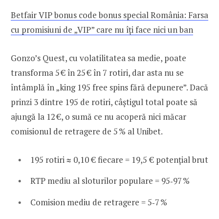
Betfair VIP bonus code bonus special România: Farsa
cu promisiuni de „VIP” care nu îți face nici un ban
Gonzo’s Quest, cu volatilitatea sa medie, poate
transforma 5 € în 25 € în 7 rotiri, dar asta nu se
întâmplă în „king 195 free spins fără depunere”. Dacă
prinzi 3 dintre 195 de rotiri, câștigul total poate să
ajungă la 12 €, o sumă ce nu acoperă nici măcar
comisionul de retragere de 5 % al Unibet.
195 rotiri ≈ 0,10 € fiecare = 19,5 € potențial brut
RTP mediu al sloturilor populare = 95‑97 %
Comision mediu de retragere = 5‑7 %