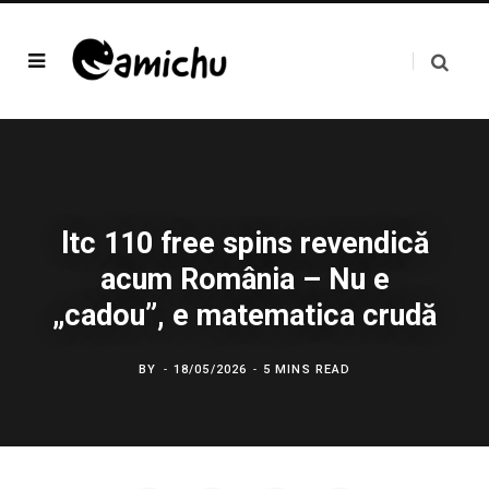
ltc 110 free spins revendică
acum România – Nu e
„cadou”, e matematica crudă
BY
18/05/2026
5 MINS READ