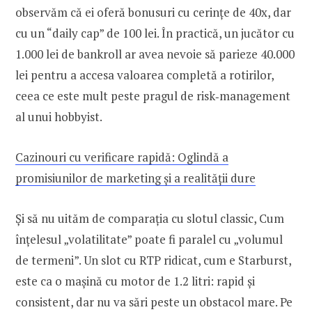
observăm că ei oferă bonusuri cu cerințe de 40x, dar
cu un “daily cap” de 100 lei. În practică, un jucător cu
1.000 lei de bankroll ar avea nevoie să parieze 40.000
lei pentru a accesa valoarea completă a rotirilor,
ceea ce este mult peste pragul de risk‑management
al unui hobbyist.
Cazinouri cu verificare rapidă: Oglindă a
promisiunilor de marketing și a realității dure
Și să nu uităm de comparația cu slotul classic, Cum
înțelesul „volatilitate” poate fi paralel cu „volumul
de termeni”. Un slot cu RTP ridicat, cum e Starburst,
este ca o mașină cu motor de 1.2 litri: rapid și
consistent, dar nu va sări peste un obstacol mare. Pe