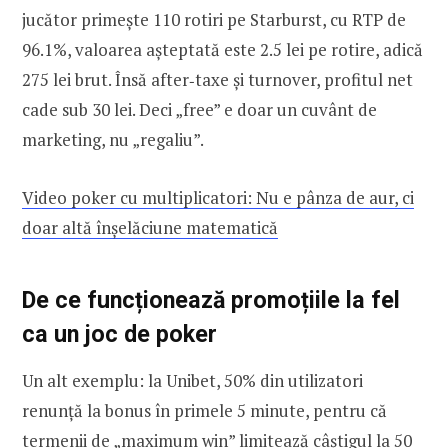
jucător primește 110 rotiri pe Starburst, cu RTP de
96.1%, valoarea așteptată este 2.5 lei pe rotire, adică
275 lei brut. Însă after‑taxe și turnover, profitul net
cade sub 30 lei. Deci „free” e doar un cuvânt de
marketing, nu „regaliu”.
Video poker cu multiplicatori: Nu e pânza de aur, ci
doar altă înșelăciune matematică
De ce funcționează promoțiile la fel
ca un joc de poker
Un alt exemplu: la Unibet, 50% din utilizatori
renunță la bonus în primele 5 minute, pentru că
termenii de „maximum win” limitează câștigul la 50