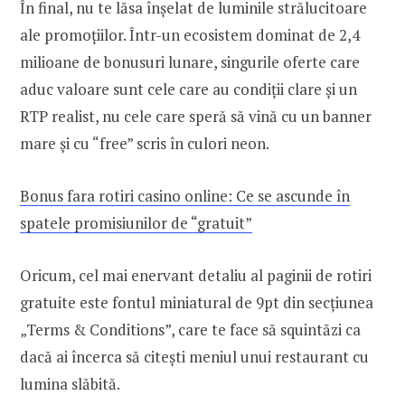
În final, nu te lăsa înșelat de luminile strălucitoare
ale promoțiilor. Într-un ecosistem dominat de 2,4
milioane de bonusuri lunare, singurile oferte care
aduc valoare sunt cele care au condiții clare și un
RTP realist, nu cele care speră să vină cu un banner
mare și cu “free” scris în culori neon.
Bonus fara rotiri casino online: Ce se ascunde în
spatele promisiunilor de “gratuit”
Oricum, cel mai enervant detaliu al paginii de rotiri
gratuite este fontul miniatural de 9pt din secțiunea
„Terms & Conditions”, care te face să squintăzi ca
dacă ai încerca să citești meniul unui restaurant cu
lumina slăbită.