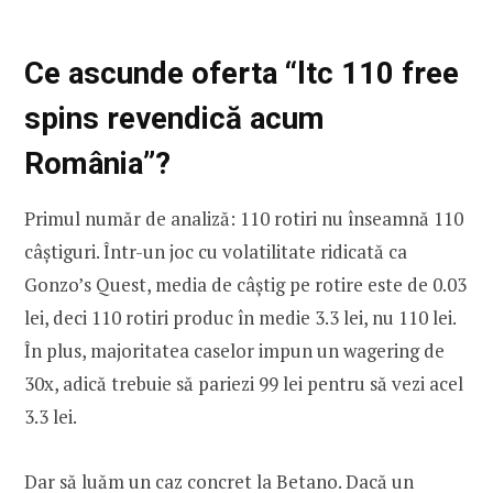
Ce ascunde oferta “ltc 110 free
spins revendică acum
România”?
Primul număr de analiză: 110 rotiri nu înseamnă 110
câștiguri. Într-un joc cu volatilitate ridicată ca
Gonzo’s Quest, media de câștig pe rotire este de 0.03
lei, deci 110 rotiri produc în medie 3.3 lei, nu 110 lei.
În plus, majoritatea caselor impun un wagering de
30x, adică trebuie să pariezi 99 lei pentru să vezi acel
3.3 lei.
Dar să luăm un caz concret la Betano. Dacă un