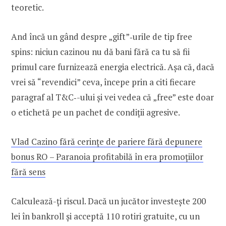
teoretic.
And încă un gând despre „gift”‑urile de tip free
spins: niciun cazinou nu dă bani fără ca tu să fii
primul care furnizează energia electrică. Așa că, dacă
vrei să “revendici” ceva, începe prin a citi fiecare
paragraf al T&C‑-ului și vei vedea că „free” este doar
o etichetă pe un pachet de condiții agresive.
Vlad Cazino fără cerințe de pariere fără depunere
bonus RO – Paranoia profitabilă în era promoțiilor
fără sens
Calculează-ți riscul. Dacă un jucător investește 200
lei în bankroll și acceptă 110 rotiri gratuite, cu un