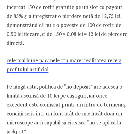
încercat 150 de rotiri gratuite pe un slot cu payout
de 85% și a înregistrat o pierdere netă de 12,75 lei,
demonstrând că nu e o poveste de 100 de rotiri de
0,50 lei fiecare, ci de 150 × 0,08 lei = 12 lei de pierdere
directă.
cele mai bune păcănele rtp mare: realitatea rece a
profitului artificial
Pe lângă asta, politica de “no deposit” are adesea o
limită ascunsă de 10 lei pe câștiguri, iar orice
excedent este confiscat printr-un filtru de termeni și
condiții scris într-un font atât de mic încât doar un
microscope ar fi capabil să citească “nu se aplică la
jackpot”.