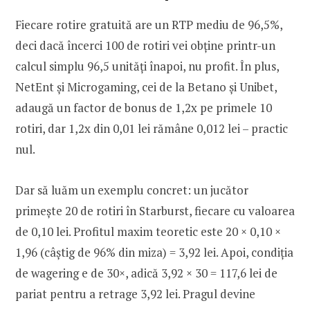
Fiecare rotire gratuită are un RTP mediu de 96,5%,
deci dacă încerci 100 de rotiri vei obține printr-un
calcul simplu 96,5 unități înapoi, nu profit. În plus,
NetEnt și Microgaming, cei de la Betano și Unibet,
adaugă un factor de bonus de 1,2x pe primele 10
rotiri, dar 1,2x din 0,01 lei rămâne 0,012 lei – practic
nul.
Dar să luăm un exemplu concret: un jucător
primește 20 de rotiri în Starburst, fiecare cu valoarea
de 0,10 lei. Profitul maxim teoretic este 20 × 0,10 ×
1,96 (câștig de 96% din miza) = 3,92 lei. Apoi, condiția
de wagering e de 30×, adică 3,92 × 30 = 117,6 lei de
pariat pentru a retrage 3,92 lei. Pragul devine