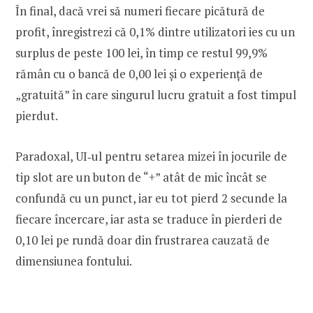
În final, dacă vrei să numeri fiecare picătură de
profit, înregistrezi că 0,1% dintre utilizatori ies cu un
surplus de peste 100 lei, în timp ce restul 99,9%
rămân cu o bancă de 0,00 lei și o experiență de
„gratuită” în care singurul lucru gratuit a fost timpul
pierdut.
Paradoxal, UI‑ul pentru setarea mizei în jocurile de
tip slot are un buton de “+” atât de mic încât se
confundă cu un punct, iar eu tot pierd 2 secunde la
fiecare încercare, iar asta se traduce în pierderi de
0,10 lei pe rundă doar din frustrarea cauzată de
dimensiunea fontului.