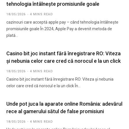
tehnologia întâlnește promisiunile goale
18/05/2026
4 MINS READ
cazinouri care acceptă apple pay – când tehnologia întâlnește
promisiunile goale În 2024, Apple Pay a devenit metoda de
plată…
Casino bit joc instant fără înregistrare RO: Viteza
și nebunia celor care cred că norocul e la un click
18/05/2026
4 MINS READ
Casino bit joc instant fără înregistrare RO: Viteza și nebunia
celor care cred că norocul e la un click În…
Unde pot juca la aparate online România: adevărul
rece al gamerului sătul de false promisiuni
18/05/2026
4 MINS READ