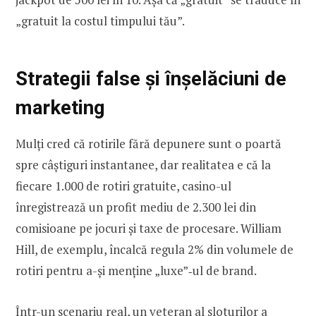
„gratuit la costul timpului tău”.
Strategii false și înșelăciuni de
marketing
Mulți cred că rotirile fără depunere sunt o poartă
spre câștiguri instantanee, dar realitatea e că la
fiecare 1.000 de rotiri gratuite, casino-ul
înregistrează un profit mediu de 2.300 lei din
comisioane pe jocuri și taxe de procesare. William
Hill, de exemplu, încalcă regula 2% din volumele de
rotiri pentru a-și menține „luxe”‑ul de brand.
Într-un scenariu real, un veteran al sloturilor a