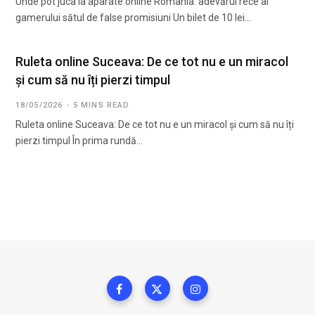
Unde pot juca la aparate online România: adevărul rece al
gamerului sătul de false promisiuni Un bilet de 10 lei…
Ruleta online Suceava: De ce tot nu e un miracol
și cum să nu îți pierzi timpul
18/05/2026
5 MINS READ
Ruleta online Suceava: De ce tot nu e un miracol și cum să nu îți
pierzi timpul În prima rundă…