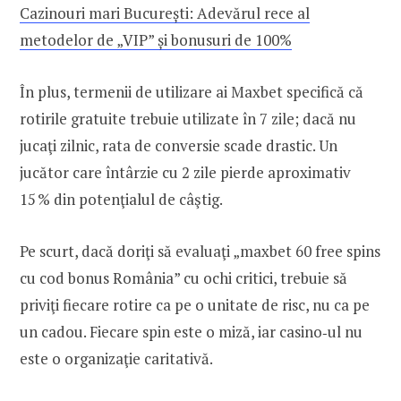
Cazinouri mari București: Adevărul rece al
metodelor de „VIP” și bonusuri de 100%
În plus, termenii de utilizare ai Maxbet specifică că
rotirile gratuite trebuie utilizate în 7 zile; dacă nu
jucaţi zilnic, rata de conversie scade drastic. Un
jucător care întârzie cu 2 zile pierde aproximativ
15 % din potenţialul de câştig.
Pe scurt, dacă doriţi să evaluaţi „maxbet 60 free spins
cu cod bonus România” cu ochi critici, trebuie să
priviţi fiecare rotire ca pe o unitate de risc, nu ca pe
un cadou. Fiecare spin este o miză, iar casino‑ul nu
este o organizaţie caritativă.