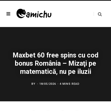
Maxbet 60 free spins cu cod
bonus România – Mizaţi pe
matematică, nu pe iluzii
BY
18/05/2026
4 MINS READ