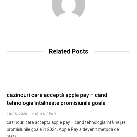
Related Posts
cazinouri care acceptă apple pay – când
tehnologia întâlnește promisiunile goale
18/05/2026
4 MINS READ
cazinouri care acceptă apple pay – când tehnologia întâlnește
promisiunile goale În 2024, Apple Pay a devenit metoda de
plată…