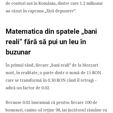
de conturi noi în România, dintre care 1.2 milioane
au căzut în capcana „fără depunere”.
Matematica din spatele „bani
reali” fără să pui un leu în
buzunar
În primul rând, fiecare „bani reali” de la Mozzart
sunt, în realitate, o parte dintr-o sumă de 15 RON
care se transformă în 0.30 RON când îl retragi –
adică un factor de 0.02.
Because 0.02 înseamnă că pentru fiecare 100 de
bonusuri, casino-ul reține 98, iar jucătorul rămâne cu