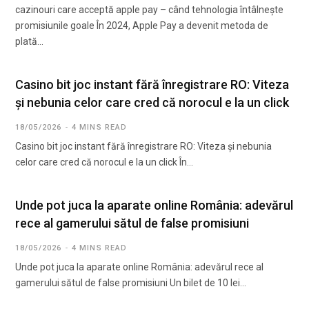
cazinouri care acceptă apple pay – când tehnologia întâlnește
promisiunile goale În 2024, Apple Pay a devenit metoda de
plată…
Casino bit joc instant fără înregistrare RO: Viteza
și nebunia celor care cred că norocul e la un click
18/05/2026
4 MINS READ
Casino bit joc instant fără înregistrare RO: Viteza și nebunia
celor care cred că norocul e la un click În…
Unde pot juca la aparate online România: adevărul
rece al gamerului sătul de false promisiuni
18/05/2026
4 MINS READ
Unde pot juca la aparate online România: adevărul rece al
gamerului sătul de false promisiuni Un bilet de 10 lei…