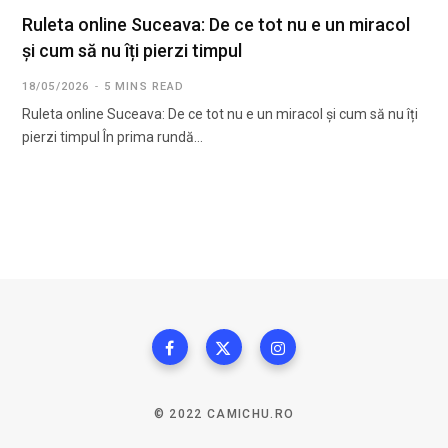
Ruleta online Suceava: De ce tot nu e un miracol
și cum să nu îți pierzi timpul
18/05/2026
5 MINS READ
Ruleta online Suceava: De ce tot nu e un miracol și cum să nu îți
pierzi timpul În prima rundă…
© 2022 CAMICHU.RO