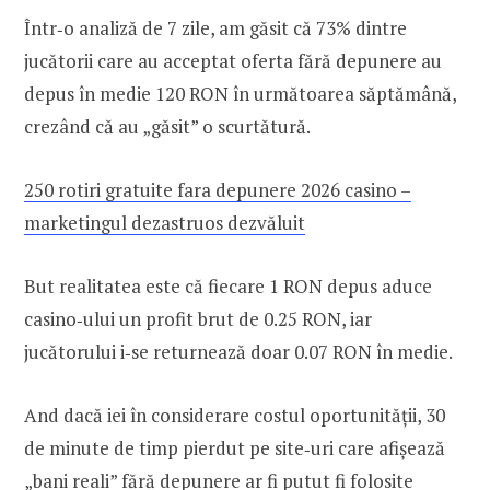
Într‑o analiză de 7 zile, am găsit că 73% dintre
jucătorii care au acceptat oferta fără depunere au
depus în medie 120 RON în următoarea săptămână,
crezând că au „găsit” o scurtătură.
250 rotiri gratuite fara depunere 2026 casino –
marketingul dezastruos dezvăluit
But realitatea este că fiecare 1 RON depus aduce
casino‑ului un profit brut de 0.25 RON, iar
jucătorului i‑se returnează doar 0.07 RON în medie.
And dacă iei în considerare costul oportunității, 30
de minute de timp pierdut pe site‑uri care afișează
„bani reali” fără depunere ar fi putut fi folosite