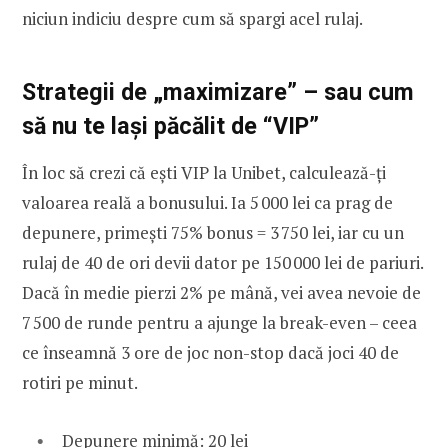
niciun indiciu despre cum să spargi acel rulaj.
Strategii de „maximizare” – sau cum
să nu te lași păcălit de “VIP”
În loc să crezi că ești VIP la Unibet, calculează-ți
valoarea reală a bonusului. Ia 5 000 lei ca prag de
depunere, primești 75% bonus = 3 750 lei, iar cu un
rulaj de 40 de ori devii dator pe 150 000 lei de pariuri.
Dacă în medie pierzi 2% pe mână, vei avea nevoie de
7 500 de runde pentru a ajunge la break-even – ceea
ce înseamnă 3 ore de joc non-stop dacă joci 40 de
rotiri pe minut.
Depunere minimă: 20 lei