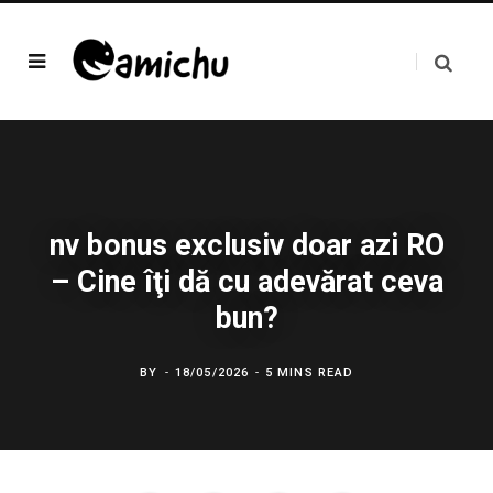
nv bonus exclusiv doar azi RO
– Cine îţi dă cu adevărat ceva
bun?
BY
18/05/2026
5 MINS READ