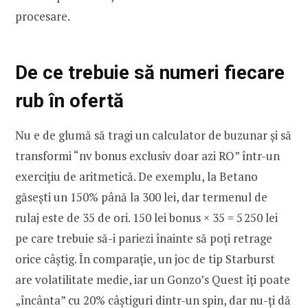
procesare.
De ce trebuie să numeri fiecare
rub în ofertă
Nu e de glumă să tragi un calculator de buzunar și să
transformi “nv bonus exclusiv doar azi RO” într-un
exercițiu de aritmetică. De exemplu, la Betano
găsești un 150% până la 300 lei, dar termenul de
rulaj este de 35 de ori. 150 lei bonus × 35 = 5 250 lei
pe care trebuie să-i pariezi înainte să poţi retrage
orice câștig. În comparație, un joc de tip Starburst
are volatilitate medie, iar un Gonzo’s Quest îţi poate
„încânta” cu 20% câștiguri dintr-un spin, dar nu-ți dă