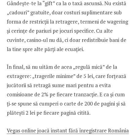
Gândește-te la “gift” ca la o taxă ascunsă. Nu există
„cadouri” gratuite, doar costuri suplimentare sub
forma de restricții la retragere, termeni de wagering
și cerințe de pariuri pe jocuri specifice. Cu alte
cuvinte, casino‑ul nu dă, ci doar redistribuie bani de
la tine spre alte părți ale ecuației.
În final, să nu uităm de acea „regulă mică” de la
extragere: „tragerile minime” de 5 lei, care forțează
jucătorii să retragă sume mari pentru a evita
comisioane de 2% pe fiecare tranzacție. E ca și cum
ți‑se spune să cumperi o carte de 200 de pagini și să
plătești 2 lei pe fiecare pagină citită.
Vegas online joacă instant fără înregistrare România