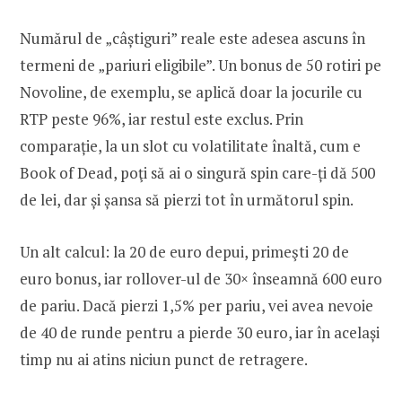
Numărul de „câștiguri” reale este adesea ascuns în
termeni de „pariuri eligibile”. Un bonus de 50 rotiri pe
Novoline, de exemplu, se aplică doar la jocurile cu
RTP peste 96%, iar restul este exclus. Prin
comparație, la un slot cu volatilitate înaltă, cum e
Book of Dead, poţi să ai o singură spin care-ți dă 500
de lei, dar și șansa să pierzi tot în următorul spin.
Un alt calcul: la 20 de euro depui, primeşti 20 de
euro bonus, iar rollover-ul de 30× înseamnă 600 euro
de pariu. Dacă pierzi 1,5% per pariu, vei avea nevoie
de 40 de runde pentru a pierde 30 euro, iar în același
timp nu ai atins niciun punct de retragere.