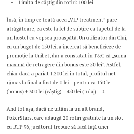
Limita de câștig din rotiri: 100 lei
Însă, în timp ce toată acea „VIP treatment” pare
atrăgătoare, ea este la fel de subțire ca tapetul de la
un hostel cu vopsea proaspătă. Un utilizator din Cluj,
cu un buget de 150 lei, a încercat să beneficieze de
promoție la Unibet, dar a constatat în T&C că „suma
maximă de retragere din bonus este 50 lei”. Astfel,
chiar dacă a pariat 1.200 lei în total, profitul net
rămas la final a fost de 0 lei – pentru că 150 lei
(bonus) + 300 lei (câștig) – 450 lei (rulaj) = 0.
And tot așa, dacă ne uităm la un alt brand,
PokerStars, care adaugă 20 rotiri gratuite la un slot
cu RTP 96, jucătorul trebuie să facă față unei