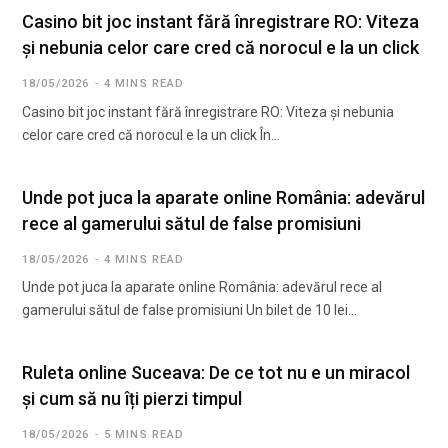
Casino bit joc instant fără înregistrare RO: Viteza
și nebunia celor care cred că norocul e la un click
18/05/2026
4 MINS READ
Casino bit joc instant fără înregistrare RO: Viteza și nebunia
celor care cred că norocul e la un click În…
Unde pot juca la aparate online România: adevărul
rece al gamerului sătul de false promisiuni
18/05/2026
4 MINS READ
Unde pot juca la aparate online România: adevărul rece al
gamerului sătul de false promisiuni Un bilet de 10 lei…
Ruleta online Suceava: De ce tot nu e un miracol
și cum să nu îți pierzi timpul
18/05/2026
5 MINS READ