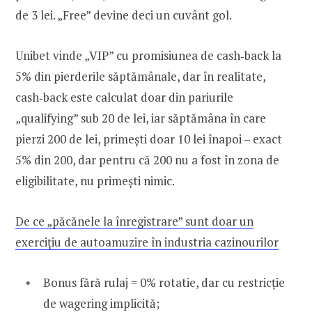
de 3 lei. „Free” devine deci un cuvânt gol.
Unibet vinde „VIP” cu promisiunea de cash‑back la
5% din pierderile săptămânale, dar în realitate,
cash‑back este calculat doar din pariurile
„qualifying” sub 20 de lei, iar săptămâna în care
pierzi 200 de lei, primești doar 10 lei înapoi – exact
5% din 200, dar pentru că 200 nu a fost în zona de
eligibilitate, nu primești nimic.
De ce „păcănele la înregistrare” sunt doar un
exercițiu de autoamuzire în industria cazinourilor
Bonus fără rulaj = 0% rotatie, dar cu restricție
de wagering implicită;