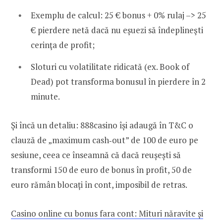
Exemplu de calcul: 25 € bonus + 0% rulaj –> 25
€ pierdere netă dacă nu eșuezi să îndeplineşti
cerinţa de profit;
Sloturi cu volatilitate ridicată (ex. Book of
Dead) pot transforma bonusul în pierdere în 2
minute.
Și încă un detaliu: 888casino își adaugă în T&C o
clauză de „maximum cash‑out” de 100 de euro pe
sesiune, ceea ce înseamnă că dacă reușești să
transformi 150 de euro de bonus în profit, 50 de
euro rămân blocați în cont, imposibil de retras.
Casino online cu bonus fara cont: Mituri năravite și