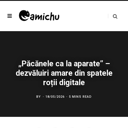
„Păcănele ca la aparate” –
dezvăluiri amare din spatele
roții digitale
BY
18/05/2026
5 MINS READ