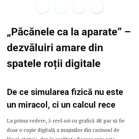
„Păcănele ca la aparate” –
dezvăluiri amare din
spatele roții digitale
De ce simularea fizică nu este
un miracol, ci un calcul rece
La prima vedere, 5‑reel‑uri cu grafică 4K par să fie
doar o copie digitală a mașinilor din cazinoul de