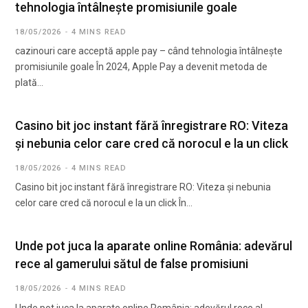
tehnologia întâlnește promisiunile goale
18/05/2026
4 MINS READ
cazinouri care acceptă apple pay – când tehnologia întâlnește
promisiunile goale În 2024, Apple Pay a devenit metoda de
plată…
Casino bit joc instant fără înregistrare RO: Viteza
și nebunia celor care cred că norocul e la un click
18/05/2026
4 MINS READ
Casino bit joc instant fără înregistrare RO: Viteza și nebunia
celor care cred că norocul e la un click În…
Unde pot juca la aparate online România: adevărul
rece al gamerului sătul de false promisiuni
18/05/2026
4 MINS READ
Unde pot juca la aparate online România: adevărul rece al