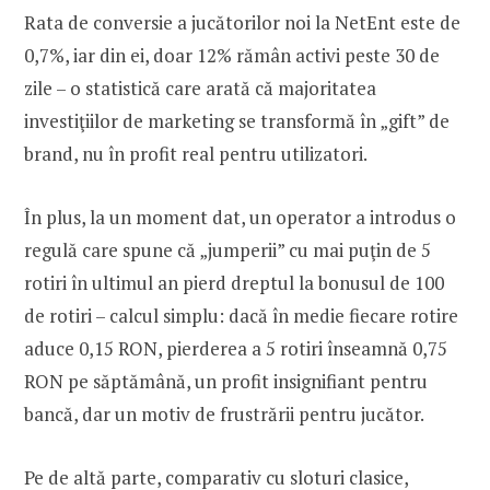
Rata de conversie a jucătorilor noi la NetEnt este de
0,7%, iar din ei, doar 12% rămân activi peste 30 de
zile – o statistică care arată că majoritatea
investiţiilor de marketing se transformă în „gift” de
brand, nu în profit real pentru utilizatori.
În plus, la un moment dat, un operator a introdus o
regulă care spune că „jumperii” cu mai puţin de 5
rotiri în ultimul an pierd dreptul la bonusul de 100
de rotiri – calcul simplu: dacă în medie fiecare rotire
aduce 0,15 RON, pierderea a 5 rotiri înseamnă 0,75
RON pe săptămână, un profit insignifiant pentru
bancă, dar un motiv de frustrării pentru jucător.
Pe de altă parte, comparativ cu sloturi clasice,