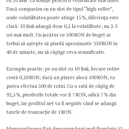
cu 10 linii” ca soluție pentru o volatilitate mai mare.
Dacă comparăm cu un slot de tipul “high‑roller”,
unde volatilitatea poate atinge 15 %, diferența este
clară: 10 linii adaugă doar 0,2 la volatilitate, nu 2‑3
ori mai mult. Un jucător cu 500 RON de buget ar
trebui să aștepte să piardă aproximativ 350 RON în
40 de minute, nu să câștige ceva semnificativ.
Exemplu practic: pe un slot cu 10 linii, fiecare rotire
costă 0,20 RON; dacă un player alocă 100 RON, va
putea efectua 500 de rotiri. Cu o rată de câștig de
92,5 %, pierderile totale vor fi 7 RON, adică 7 % din
buget, iar profitul net va fi negativ când se adaugă
taxele de tranzacție de 1 RON.
Megapari bonus fără depunere bani reali România: O