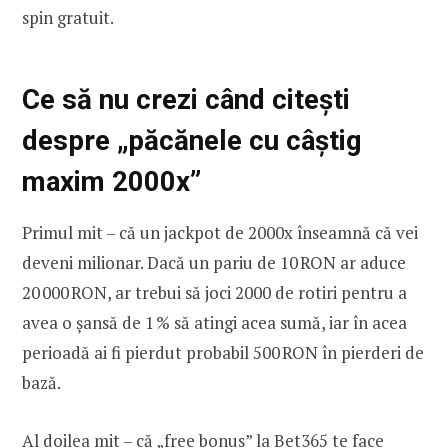
spin gratuit.
Ce să nu crezi când citești
despre „păcănele cu câștig
maxim 2000x”
Primul mit – că un jackpot de 2000x înseamnă că vei
deveni milionar. Dacă un pariu de 10 RON ar aduce
20 000 RON, ar trebui să joci 2000 de rotiri pentru a
avea o șansă de 1 % să atingi acea sumă, iar în acea
perioadă ai fi pierdut probabil 500 RON în pierderi de
bază.
Al doilea mit – că „free bonus” la Bet365 te face