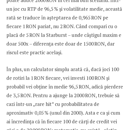
poate aduce 2000 RON în cel mai bun scenariu. Într-
un joc cu RTP de 96,5 % și volatilitate medie, această
rată se traduce în așteptarea de 0,965 RON pe
fiecare 1 RON pariat, nu 2 RON. Când compari cu o
placă de 5 RON la Starburst – unde câștigul maxim e
doar 500x – diferența este doar de 1500 RON, dar
riscul este practic același.
În plus, un calculator simplu arată că, dacă joci 100
de rotiri la 1 RON fiecare, vei investi 100 RON și
probabil vei obține în medie 96,5 RON, adică pierdere
de 3,5 RON. Pentru a ajunge la 2000 RON, trebuie să
cazi într-un „rare hit” cu probabilitatea de
aproximativ 0,05 % (unul din 2000). Asta e ca și cum
ai încredința că în fiecare 100 de cărți de credit vei