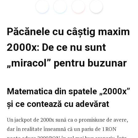
Păcănele cu câștig maxim
2000x: De ce nu sunt
„miracol” pentru buzunar
Matematica din spatele „2000x”
și ce contează cu adevărat
Un jackpot de 2000x sună ca o promisiune de avere,
dar în realitate înseamnă că un pariu de 1 RON