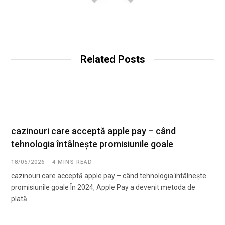
Related Posts
cazinouri care acceptă apple pay – când
tehnologia întâlnește promisiunile goale
18/05/2026
4 MINS READ
cazinouri care acceptă apple pay – când tehnologia întâlnește
promisiunile goale În 2024, Apple Pay a devenit metoda de
plată…