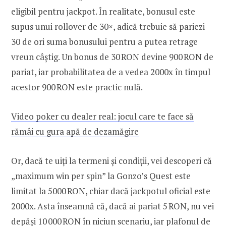
eligibil pentru jackpot. În realitate, bonusul este
supus unui rollover de 30×, adică trebuie să pariezi
30 de ori suma bonusului pentru a putea retrage
vreun câștig. Un bonus de 30 RON devine 900 RON de
pariat, iar probabilitatea de a vedea 2000x în timpul
acestor 900 RON este practic nulă.
Video poker cu dealer real: jocul care te face să
rămâi cu gura apă de dezamăgire
Or, dacă te uiți la termeni și condiții, vei descoperi că
„maximum win per spin” la Gonzo’s Quest este
limitat la 5000 RON, chiar dacă jackpotul oficial este
2000x. Asta înseamnă că, dacă ai pariat 5 RON, nu vei
depăși 10 000 RON în niciun scenariu, iar plafonul de