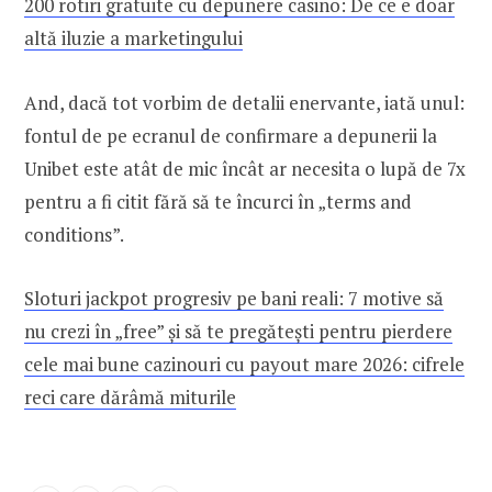
200 rotiri gratuite cu depunere casino: De ce e doar
altă iluzie a marketingului
And, dacă tot vorbim de detalii enervante, iată unul:
fontul de pe ecranul de confirmare a depunerii la
Unibet este atât de mic încât ar necesita o lupă de 7x
pentru a fi citit fără să te încurci în „terms and
conditions”.
Sloturi jackpot progresiv pe bani reali: 7 motive să
nu crezi în „free” și să te pregătești pentru pierdere
cele mai bune cazinouri cu payout mare 2026: cifrele
reci care dărâmă miturile