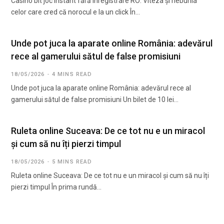
Casino bit joc instant fără înregistrare RO: Viteza și nebunia
celor care cred că norocul e la un click În…
Unde pot juca la aparate online România: adevărul
rece al gamerului sătul de false promisiuni
18/05/2026
4 MINS READ
Unde pot juca la aparate online România: adevărul rece al
gamerului sătul de false promisiuni Un bilet de 10 lei…
Ruleta online Suceava: De ce tot nu e un miracol
și cum să nu îți pierzi timpul
18/05/2026
5 MINS READ
Ruleta online Suceava: De ce tot nu e un miracol și cum să nu îți
pierzi timpul În prima rundă…