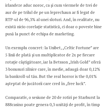
irlandeze aduc noroc, ca și cum viermele de trei de
aur de pe trilul de pe un leprechaun ar fi legat de
RTP-ul de 96,3% al unei sloturi. And, în realitate, nu
există nicio corelație statistică, ci doar o poveste bine
pusă la punct de echipa de marketing.
Un exemplu concret: la Unibet, „Celtic Fortune” are
5 linii de plată și un multiplicator de 2x pe fiecare
rotație câștigătoare, iar la Betsson „Irish Gold” oferă
3 bonusuri zilnice care, în medie, adaugă doar 0,12%
la bankroll-ul tău. But the real horror is the 0,01%
așteptat de jucătorii care cred în „free luck”.
Comparativ, o sesiune de 20 de rotiri pe Starburst la
888casino poate genera 0,3 unități de profit, în timp