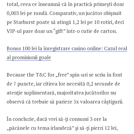
total, ceea ce înseamnă că în practică primești doar
0,003 lei pe rundă. Comparativ, un jucător obișnuit
pe Starburst poate să atingă 1,2 lei pe 10 rotiri, deci
VIP-ul pare doar un “gift” într-o cutie de carton.
Bonus 100 lei la înregistrare casino online: Cazul real
al promisiunii goale
Because the T&C for „free” spin-uri se scriu în font
de 7 puncte, iar citirea lor necesită 0,2 secunde de
atenție suplimentară, majoritatea jucătorilor nu
observă că trebuie să parieze 5x valoarea câștigurii.
În concluzie, dacă vrei să-ți consumi 3 ore la
„păcănele cu tema irlandeză” și să-ți pierzi 12 lei,