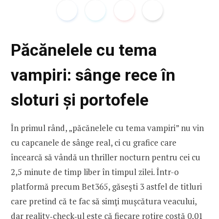
Păcănelele cu tema
vampiri: sânge rece în
sloturi și portofele
În primul rând, „păcănelele cu tema vampiri” nu vin
cu capcanele de sânge real, ci cu grafice care
încearcă să vândă un thriller nocturn pentru cei cu
2,5 minute de timp liber în timpul zilei. Într-o
platformă precum Bet365, găseşti 3 astfel de titluri
care pretind că te fac să simţi mușcătura veacului,
dar reality‑check‑ul este că fiecare rotire costă 0,01