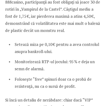
888casino, participanţii au fost obligaţi să joace 30 de
rotiri în „Vampirul de la Castel”. Câștigul mediu a
fost de 1,75 €, iar pierderea maximă a atins 4,50 €,
demonstrând că volatilitatea este mai mult o balenă
de plastic decât un monstru real.
Setează miza pe 0,10 € pentru a avea controlul
asupra bankroll‑ului.
Monitorizează RTP-ul jocului: 95 % e deja un
semn de alarmă.
Foloseşte “free” spinuri doar ca o probă de
rezistență, nu ca o sursă de profit.
Si încă un detaliu de nerăbdare: chiar dacă “VIP”