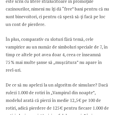
este scris cu litere strălucitoare în promoțiile
cazinourilor, nimeni nu îţi dă “free” bani pentru că nu
sunt binevoitori, ci pentru că speră să-ţi facă pe loc
un cont de pierdere.
În plus, comparativ cu sloturi fără temă, cele
vampirice au un număr de simboluri speciale de 7, în
timp ce altele pot avea doar 4, ceea ce înseamnă
75 % mai multe șanse să „muşcătura” nu apare în
reel‑uri.
De ce să nu apelezi la un algoritm de simulare? Dacă
rulezi 1.000 de rotiri în „Vampirul din noapte”,
modelul arată că pierzi în medie 12,5 € pe 100 de
rotiri, adică pierdere de 125 € pentru fiecare 1.000 de