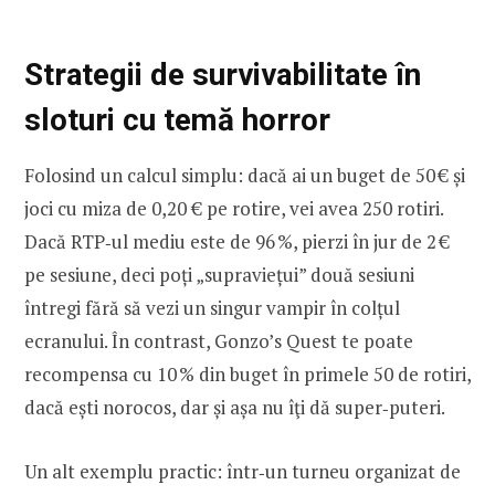
Strategii de survivabilitate în
sloturi cu temă horror
Folosind un calcul simplu: dacă ai un buget de 50 € și
joci cu miza de 0,20 € pe rotire, vei avea 250 rotiri.
Dacă RTP‑ul mediu este de 96 %, pierzi în jur de 2 €
pe sesiune, deci poți „supraviețui” două sesiuni
întregi fără să vezi un singur vampir în colțul
ecranului. În contrast, Gonzo’s Quest te poate
recompensa cu 10 % din buget în primele 50 de rotiri,
dacă ești norocos, dar și așa nu îţi dă super‑puteri.
Un alt exemplu practic: într‑un turneu organizat de