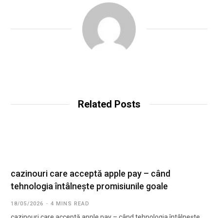
Related Posts
cazinouri care acceptă apple pay – când
tehnologia întâlnește promisiunile goale
18/05/2026
4 MINS READ
cazinouri care acceptă apple pay – când tehnologia întâlnește