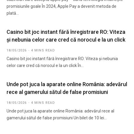
promisiunile goale În 2024, Apple Pay a devenit metoda de
plată…
Casino bit joc instant fără înregistrare RO: Viteza
și nebunia celor care cred că norocul e la un click
18/05/2026
4 MINS READ
Casino bit joc instant fără înregistrare RO: Viteza și nebunia
celor care cred că norocul e la un click În…
Unde pot juca la aparate online România: adevărul
rece al gamerului sătul de false promisiuni
18/05/2026
4 MINS READ
Unde pot juca la aparate online România: adevărul rece al
gamerului sătul de false promisiuni Un bilet de 10 lei…