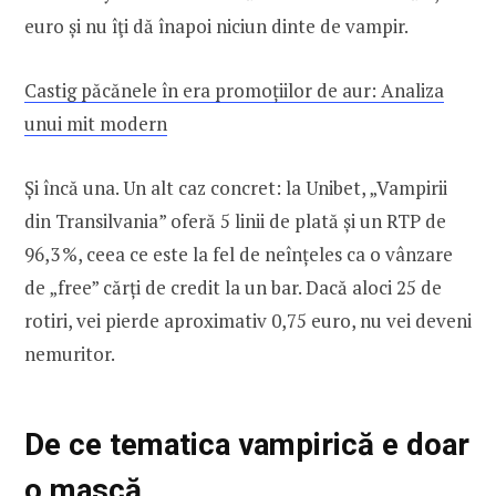
euro și nu îţi dă înapoi niciun dinte de vampir.
Castig păcănele în era promoțiilor de aur: Analiza
unui mit modern
Și încă una. Un alt caz concret: la Unibet, „Vampirii
din Transilvania” oferă 5 linii de plată și un RTP de
96,3 %, ceea ce este la fel de neînțeles ca o vânzare
de „free” cărți de credit la un bar. Dacă aloci 25 de
rotiri, vei pierde aproximativ 0,75 euro, nu vei deveni
nemuritor.
De ce tematica vampirică e doar
o mască