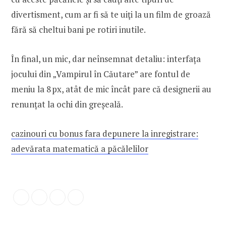
divertisment, cum ar fi să te uiţi la un film de groază
fără să cheltui bani pe rotiri inutile.
În final, un mic, dar neînsemnat detaliu: interfața
jocului din „Vampirul în Căutare” are fontul de
meniu la 8 px, atât de mic încât pare că designerii au
renunțat la ochi din greșeală.
cazinouri cu bonus fara depunere la inregistrare:
adevărata matematică a păcălelilor