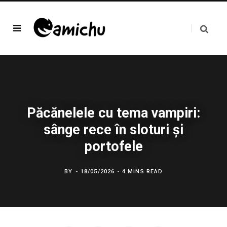
Păcănelele cu tema vampiri:
sânge rece în sloturi și
portofele
BY
18/05/2026
4 MINS READ