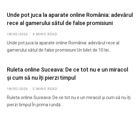
Unde pot juca la aparate online România: adevărul
rece al gamerului sătul de false promisiuni
18/05/2026
4 MINS READ
Unde pot juca la aparate online România: adevărul rece al
gamerului sătul de false promisiuni Un bilet de 10 lei…
Ruleta online Suceava: De ce tot nu e un miracol
și cum să nu îți pierzi timpul
18/05/2026
5 MINS READ
Ruleta online Suceava: De ce tot nu e un miracol și cum să nu îți
pierzi timpul În prima rundă…