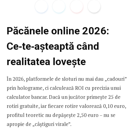
Păcănele online 2026:
Ce‑te‑așteaptă când
realitatea lovește
În 2026, platformele de sloturi nu mai dau „cadouri”
prin holograme, ci calculează ROI cu precizia unui
calculator bancar. Dacă un jucător primește 25 de
rotiri gratuite, iar fiecare rotire valorează 0,10 euro,
profitul teoretic nu depășește 2,50 euro – nu se
apropie de „câștiguri virale”.