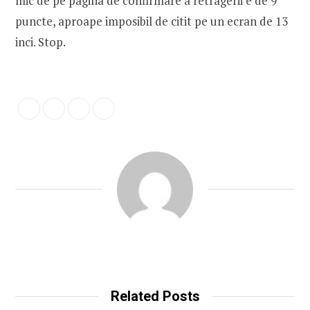
mic de pe pagina de confirmare a retragerii e de 9
puncte, aproape imposibil de citit pe un ecran de 13
inci. Stop.
Related Posts