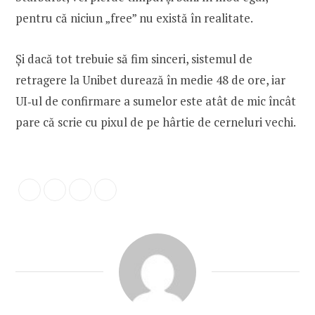
pentru că niciun „free” nu există în realitate.
Și dacă tot trebuie să fim sinceri, sistemul de
retragere la Unibet durează în medie 48 de ore, iar
UI‑ul de confirmare a sumelor este atât de mic încât
pare că scrie cu pixul de pe hârtie de cerneluri vechi.