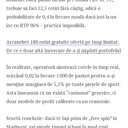
trebuie să faci 12,5 rotiri fără câștig, adică o
probabilitate de 0,4 la fiecare rundă dacă joci la un
joc cu RTP 96% – practică imposibilă.
Arcanebet 180 rotiri gratuite ofertă pe timp limitat:
De ce e doar altă încercare de a-ți năpăsti portofelul
În realitate, operatorii ajustează cotele în timp real,
scăzând 0,02 la fiecare 1 000 de pariuri pentru a-și
menține marginea de 5,5% pe toate piețele de sport.
Asta înseamnă că nu există “cazinouri” generice, ci
doar modele de profit calibrate ca un ceasornic.
Scurtă concluzie: dacă te lași prins de „free spin” la
Starburst, vei pierde timpul și bani în mod egal,