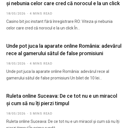
și nebunia celor care cred că norocul e la un click
18/05/2026
4 MINS READ
Casino bit joc instant fără înregistrare RO: Viteza și nebunia
celor care cred că norocul e la un click În…
Unde pot juca la aparate online România: adevărul
rece al gamerului sătul de false promisiuni
18/05/2026
4 MINS READ
Unde pot juca la aparate online România: adevărul rece al
gamerului sătul de false promisiuni Un bilet de 10 lei…
Ruleta online Suceava: De ce tot nu e un miracol
și cum să nu îți pierzi timpul
18/05/2026
5 MINS READ
Ruleta online Suceava: De ce tot nu e un miracol și cum să nu îți
pierzi timpul În prima rundă…