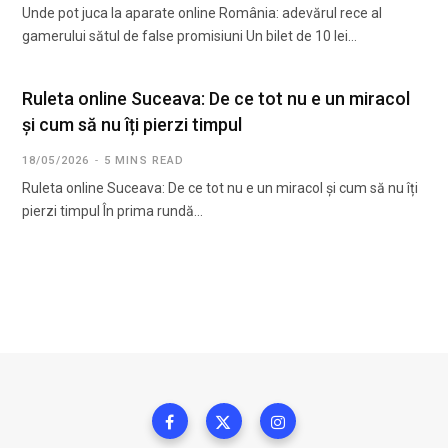
Unde pot juca la aparate online România: adevărul rece al
gamerului sătul de false promisiuni Un bilet de 10 lei…
Ruleta online Suceava: De ce tot nu e un miracol
și cum să nu îți pierzi timpul
18/05/2026
5 MINS READ
Ruleta online Suceava: De ce tot nu e un miracol și cum să nu îți
pierzi timpul În prima rundă…