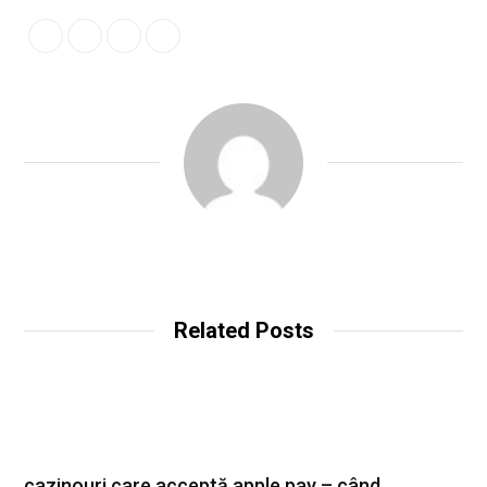
Related Posts
cazinouri care acceptă apple pay – când