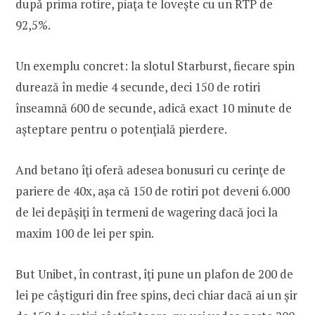
după prima rotire, piaţa te lovește cu un RTP de
92,5%.
Un exemplu concret: la slotul Starburst, fiecare spin
durează în medie 4 secunde, deci 150 de rotiri
înseamnă 600 de secunde, adică exact 10 minute de
așteptare pentru o potenţială pierdere.
And betano îţi oferă adesea bonusuri cu cerinţe de
pariere de 40x, așa că 150 de rotiri pot deveni 6.000
de lei depăşiţi în termeni de wagering dacă joci la
maxim 100 de lei per spin.
But Unibet, în contrast, îţi pune un plafon de 200 de
lei pe câştiguri din free spins, deci chiar dacă ai un şir