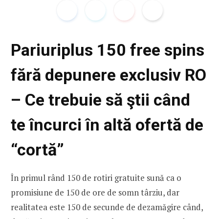
Pariuriplus 150 free spins
fără depunere exclusiv RO
– Ce trebuie să ştii când
te încurci în altă ofertă de
“cortă”
În primul rând 150 de rotiri gratuite sună ca o
promisiune de 150 de ore de somn târziu, dar
realitatea este 150 de secunde de dezamăgire când,