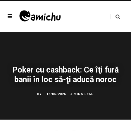
Poker cu cashback: Ce îţi fură
banii în loc să-ţi aducă noroc
BY
18/05/2026
4 MINS READ