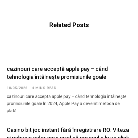
Related Posts
cazinouri care acceptă apple pay – când
tehnologia întâlnește promisiunile goale
18/05/2026
4 MINS READ
cazinouri care acceptă apple pay – când tehnologia întâlnește
promisiunile goale În 2024, Apple Pay a devenit metoda de
plată…
Casino bit joc instant fără înregistrare RO: Viteza
și nebunia celor care cred că norocul e la un click