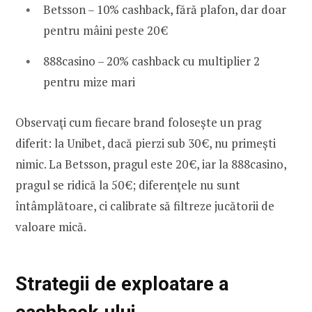
Betsson – 10% cashback, fără plafon, dar doar
pentru mâini peste 20 €
888casino – 20% cashback cu multiplier 2
pentru mize mari
Observaţi cum fiecare brand foloseşte un prag
diferit: la Unibet, dacă pierzi sub 30 €, nu primeşti
nimic. La Betsson, pragul este 20 €, iar la 888casino,
pragul se ridică la 50 €; diferenţele nu sunt
întâmplătoare, ci calibrate să filtreze jucătorii de
valoare mică.
Strategii de exploatare a