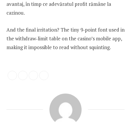
avantaj, în timp ce adevăratul profit rămâne la
cazinou.
And the final irritation? The tiny 9‑point font used in
the withdraw‑limit table on the casino’s mobile app,
making it impossible to read without squinting.