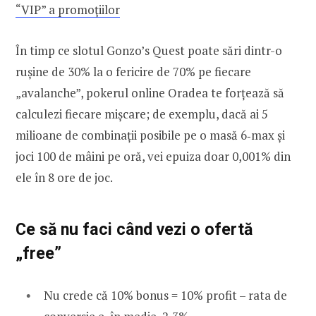
“VIP” a promoţiilor
În timp ce slotul Gonzo’s Quest poate sări dintr-o
rușine de 30% la o fericire de 70% pe fiecare
„avalanche”, pokerul online Oradea te forțează să
calculezi fiecare mișcare; de exemplu, dacă ai 5
milioane de combinații posibile pe o masă 6‑max și
joci 100 de mâini pe oră, vei epuiza doar 0,001% din
ele în 8 ore de joc.
Ce să nu faci când vezi o ofertă
„free”
Nu crede că 10% bonus = 10% profit – rata de