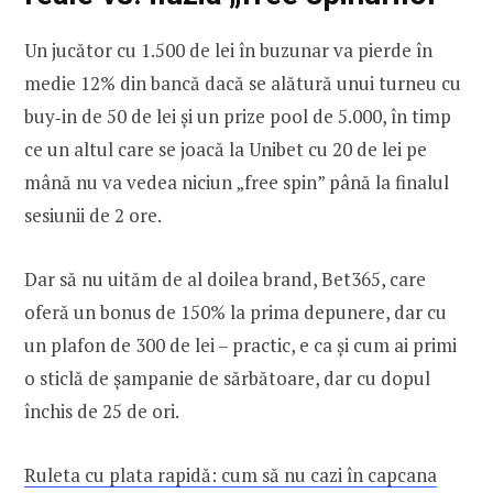
Un jucător cu 1.500 de lei în buzunar va pierde în
medie 12% din bancă dacă se alătură unui turneu cu
buy‑in de 50 de lei și un prize pool de 5.000, în timp
ce un altul care se joacă la Unibet cu 20 de lei pe
mână nu va vedea niciun „free spin” până la finalul
sesiunii de 2 ore.
Dar să nu uităm de al doilea brand, Bet365, care
oferă un bonus de 150% la prima depunere, dar cu
un plafon de 300 de lei – practic, e ca și cum ai primi
o sticlă de șampanie de sărbătoare, dar cu dopul
închis de 25 de ori.
Ruleta cu plata rapidă: cum să nu cazi în capcana