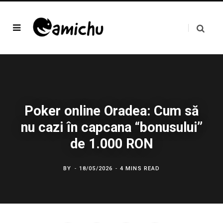
Poker online Oradea: Cum să
nu cazi în capcana “bonusului”
de 1.000 RON
BY
18/05/2026
4 MINS READ