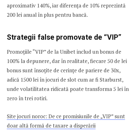
aproximativ 140%, iar diferența de 10% reprezintă
200 lei anual în plus pentru bancă.
Strategii false promovate de “VIP”
Promoțiile “VIP” de la Unibet includ un bonus de
100% la depunere, dar în realitate, fiecare 50 de lei
bonus sunt însoțite de cerințe de pariere de 30x,
adică 1500 lei în jocuri de slot cum ar fi Starburst,
unde volatilitatea ridicată poate transforma 5 lei în
zero în trei rotiri.
Site jocuri noroc: De ce promisiunile de „VIP” sunt
doar altă formă de taxare a disperării