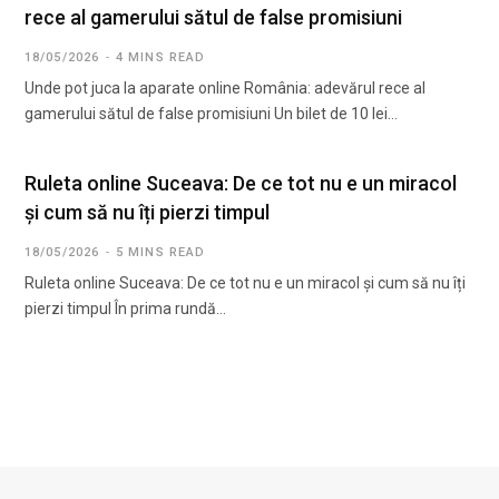
rece al gamerului sătul de false promisiuni
18/05/2026
4 MINS READ
Unde pot juca la aparate online România: adevărul rece al
gamerului sătul de false promisiuni Un bilet de 10 lei…
Ruleta online Suceava: De ce tot nu e un miracol
și cum să nu îți pierzi timpul
18/05/2026
5 MINS READ
Ruleta online Suceava: De ce tot nu e un miracol și cum să nu îți
pierzi timpul În prima rundă…