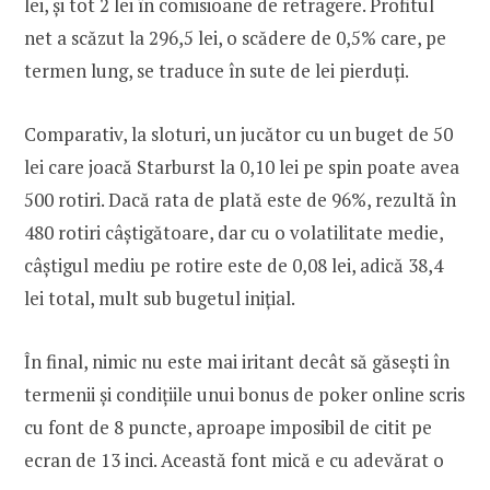
lei, și tot 2 lei în comisioane de retragere. Profitul
net a scăzut la 296,5 lei, o scădere de 0,5% care, pe
termen lung, se traduce în sute de lei pierduți.
Comparativ, la sloturi, un jucător cu un buget de 50
lei care joacă Starburst la 0,10 lei pe spin poate avea
500 rotiri. Dacă rata de plată este de 96%, rezultă în
480 rotiri câștigătoare, dar cu o volatilitate medie,
câștigul mediu pe rotire este de 0,08 lei, adică 38,4
lei total, mult sub bugetul inițial.
În final, nimic nu este mai iritant decât să găsești în
termenii și condițiile unui bonus de poker online scris
cu font de 8 puncte, aproape imposibil de citit pe
ecran de 13 inci. Această font mică e cu adevărat o