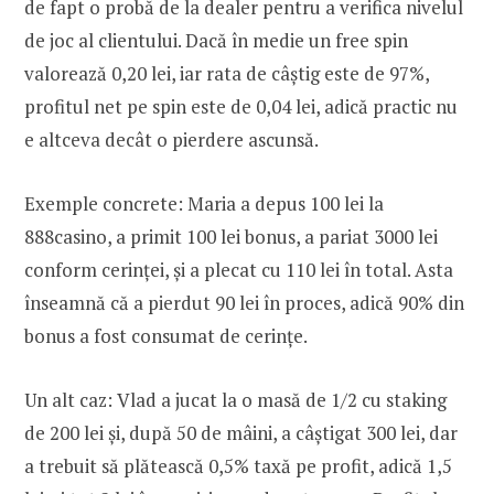
de fapt o probă de la dealer pentru a verifica nivelul
de joc al clientului. Dacă în medie un free spin
valorează 0,20 lei, iar rata de câștig este de 97%,
profitul net pe spin este de 0,04 lei, adică practic nu
e altceva decât o pierdere ascunsă.
Exemple concrete: Maria a depus 100 lei la
888casino, a primit 100 lei bonus, a pariat 3000 lei
conform cerinței, și a plecat cu 110 lei în total. Asta
înseamnă că a pierdut 90 lei în proces, adică 90% din
bonus a fost consumat de cerințe.
Un alt caz: Vlad a jucat la o masă de 1/2 cu staking
de 200 lei și, după 50 de mâini, a câștigat 300 lei, dar
a trebuit să plătească 0,5% taxă pe profit, adică 1,5