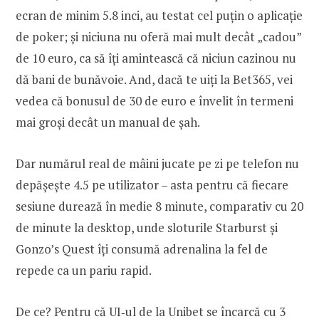
ecran de minim 5.8 inci, au testat cel puțin o aplicație
de poker; și niciuna nu oferă mai mult decât „cadou”
de 10 euro, ca să îți amintească că niciun cazinou nu
dă bani de bunăvoie. And, dacă te uiți la Bet365, vei
vedea că bonusul de 30 de euro e învelit în termeni
mai groși decât un manual de șah.
Dar numărul real de mâini jucate pe zi pe telefon nu
depășește 4.5 pe utilizator – asta pentru că fiecare
sesiune durează în medie 8 minute, comparativ cu 20
de minute la desktop, unde sloturile Starburst și
Gonzo’s Quest îți consumă adrenalina la fel de
repede ca un pariu rapid.
De ce? Pentru că UI‑ul de la Unibet se încarcă cu 3