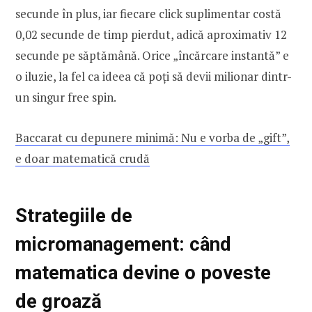
secunde în plus, iar fiecare click suplimentar costă
0,02 secunde de timp pierdut, adică aproximativ 12
secunde pe săptămână. Orice „încărcare instantă” e
o iluzie, la fel ca ideea că poți să devii milionar dintr-
un singur free spin.
Baccarat cu depunere minimă: Nu e vorba de „gift”,
e doar matematică crudă
Strategiile de
micromanagement: când
matematica devine o poveste
de groază