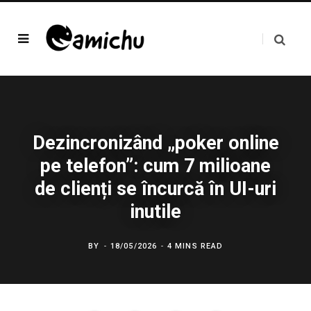
Dezincronizând „poker online
pe telefon”: cum 7 milioane
de clienți se încurcă în UI-uri
inutile
BY
18/05/2026
4 MINS READ