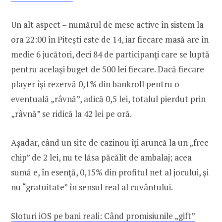
Un alt aspect – numărul de mese active în sistem la
ora 22:00 în Pitești este de 14, iar fiecare masă are în
medie 6 jucători, deci 84 de participanţi care se luptă
pentru acelaşi buget de 500 lei fiecare. Dacă fiecare
player îşi rezervă 0,1% din bankroll pentru o
eventuală „râvnă”, adică 0,5 lei, totalul pierdut prin
„râvnă” se ridică la 42 lei pe oră.
Așadar, când un site de cazinou îţi aruncă la un „free
chip” de 2 lei, nu te lăsa păcălit de ambalaj; acea
sumă e, în esenţă, 0,15% din profitul net al jocului, şi
nu “gratuitate” în sensul real al cuvântului.
Sloturi iOS pe bani reali: Când promisiunile „gift”