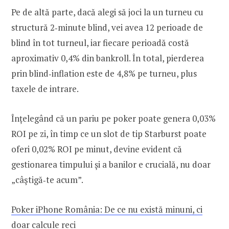
Pe de altă parte, dacă alegi să joci la un turneu cu
structură 2‑minute blind, vei avea 12 perioade de
blind în tot turneul, iar fiecare perioadă costă
aproximativ 0,4% din bankroll. În total, pierderea
prin blind‑inflation este de 4,8% pe turneu, plus
taxele de intrare.
Înțelegând că un pariu pe poker poate genera 0,03%
ROI pe zi, în timp ce un slot de tip Starburst poate
oferi 0,02% ROI pe minut, devine evident că
gestionarea timpului și a banilor e crucială, nu doar
„câştigă‑te acum”.
Poker iPhone România: De ce nu există minuni, ci
doar calcule reci