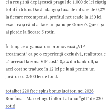
ei a reuşit să depăşească pragul de 1.000 de lei câştig
total în 6 luni. Dacă adaugi și taxa de intrare de 0,2%
la fiecare recompensă, profitul net scade la 150 lei,
exact ca și când ai face un pariu pe Gonzo’s Quest și
ai pierde la fiecare 5 rotiri.
În timp ce organizatorii promovează „VIP
treatment” ca pe o experienţă exclusivă, realitatea e
că accesul la zona VIP costă 0,5% din bankroll, iar
acel cost se traduce în 12 lei pe lună pentru un
jucător cu 2.400 lei de fond.
totalbet 220 free spins bonus jucători noi 2026
România – Marketingul înflorit al unui “gift” de 220
rotiri