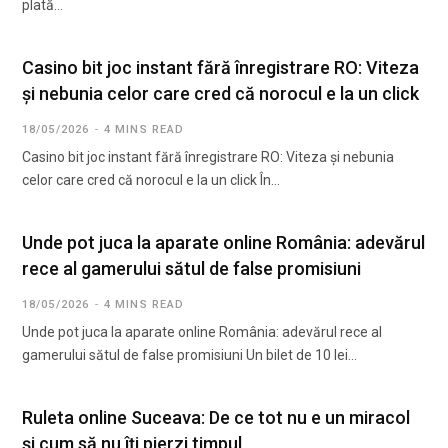
plată…
Casino bit joc instant fără înregistrare RO: Viteza
și nebunia celor care cred că norocul e la un click
18/05/2026
4 MINS READ
Casino bit joc instant fără înregistrare RO: Viteza și nebunia
celor care cred că norocul e la un click În…
Unde pot juca la aparate online România: adevărul
rece al gamerului sătul de false promisiuni
18/05/2026
4 MINS READ
Unde pot juca la aparate online România: adevărul rece al
gamerului sătul de false promisiuni Un bilet de 10 lei…
Ruleta online Suceava: De ce tot nu e un miracol
și cum să nu îți pierzi timpul