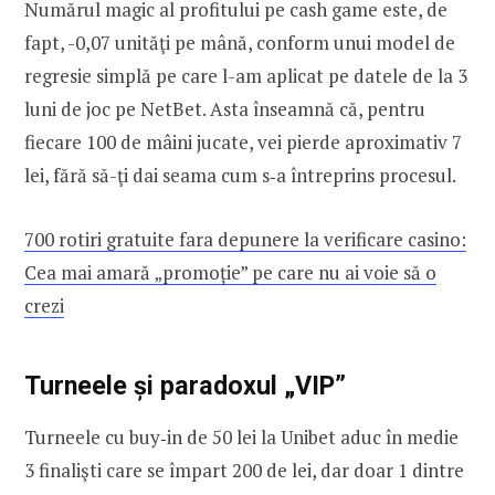
Numărul magic al profitului pe cash game este, de
fapt, -0,07 unităţi pe mână, conform unui model de
regresie simplă pe care l-am aplicat pe datele de la 3
luni de joc pe NetBet. Asta înseamnă că, pentru
fiecare 100 de mâini jucate, vei pierde aproximativ 7
lei, fără să-ţi dai seama cum s‑a întreprins procesul.
700 rotiri gratuite fara depunere la verificare casino:
Cea mai amară „promoție” pe care nu ai voie să o
crezi
Turneele și paradoxul „VIP”
Turneele cu buy‑in de 50 lei la Unibet aduc în medie
3 finalişti care se împart 200 de lei, dar doar 1 dintre