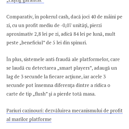
Comparativ, în pokerul cash, dacă joci 40 de mâini pe
zi, cu un profit mediu de -0,07 unităţi, pierzi
aproximativ 2,8 lei pe zi, adică 84 lei pe lună, mult
peste „beneficiul” de 5 lei din spinuri.
În plus, sistemele anti‑fraudă ale platformelor, care
se laudă cu detectarea „smart players”, adaugă un
lag de 3 secunde la fiecare acţiune, iar acele 3
secunde pot însemna diferenţa dintre a ridica o
carte de tip „flush” şi a pierde totă masa.
Pariuri cazinouri: dezvăluirea mecanismului de profit
al marilor platforme