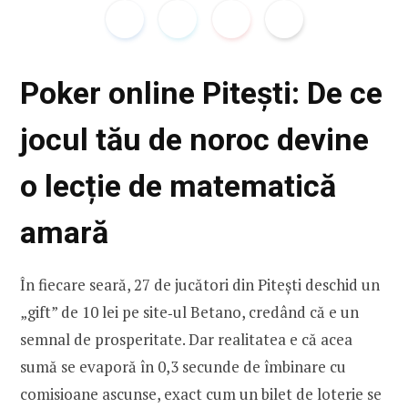
Poker online Pitești: De ce
jocul tău de noroc devine
o lecție de matematică
amară
În fiecare seară, 27 de jucători din Pitești deschid un
„gift” de 10 lei pe site‑ul Betano, credând că e un
semnal de prosperitate. Dar realitatea e că acea
sumă se evaporă în 0,3 secunde de îmbinare cu
comisioane ascunse, exact cum un bilet de loterie se