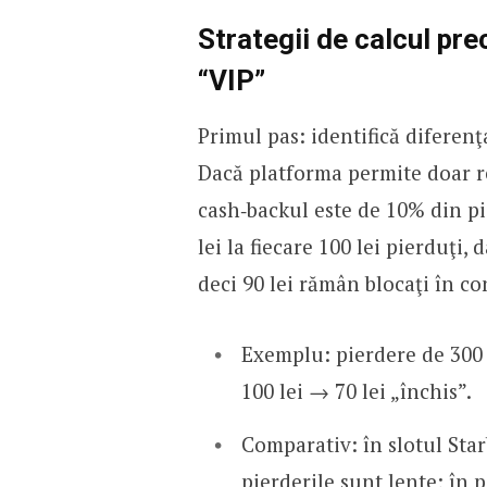
Strategii de calcul pr
“VIP”
Primul pas: identifică diferenţ
Dacă platforma permite doar re
cash‑backul este de 10% din pi
lei la fiecare 100 lei pierduţi,
deci 90 lei rămân blocaţi în co
Exemplu: pierdere de 300 l
100 lei → 70 lei „închis”.
Comparativ: în slotul Starb
pierderile sunt lente; în po