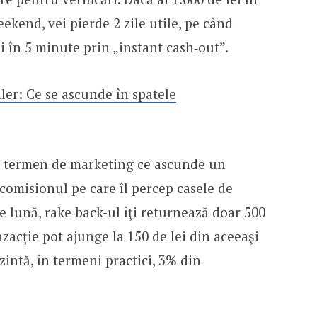
weekend, vei pierde 2 zile utile, pe când
ni în 5 minute prin „instant cash‑out”.
ler: Ce se ascunde în spatele
lt termen de marketing ce ascunde un
 comisionul pe care îl percep casele de
pe lună, rake‑back-ul îţi returnează doar 500
anzacție pot ajunge la 150 de lei din aceeaşi
zintă, în termeni practici, 3% din