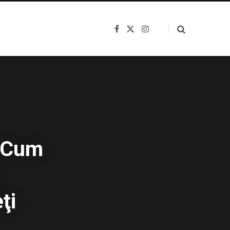
F
X
I
a
(
n
c
T
s
e
w
t
b
i
a
o
t
g
o
t
r
k
e
a
r
m
)
: Cum
ţi